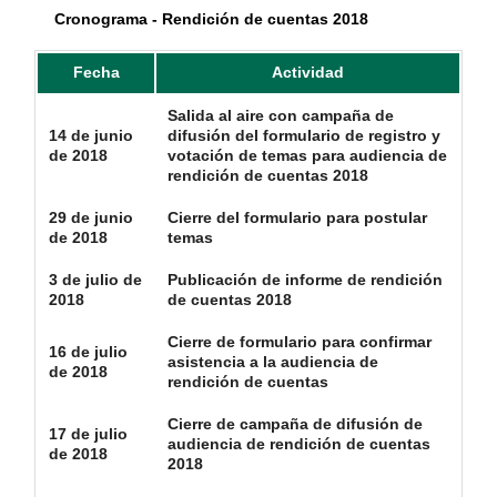
Cronograma - Rendición de cuentas 2018
Fecha
Actividad
Salida al aire con campaña de
14 de junio
difusión del formulario de registro y
de 2018
votación de temas para audiencia de
rendición de cuentas 2018
29 de junio
Cierre del formulario para postular
de 2018
temas
3 de julio de
Publicación de informe de rendición
2018
de cuentas 2018
Cierre de formulario para confirmar
16 de julio
asistencia a la audiencia de
de 2018
rendición de cuentas
Cierre de campaña de difusión de
17 de julio
audiencia de rendición de cuentas
de 2018
2018