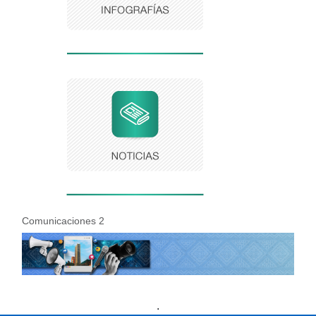
Comunicaciones 2
Presidencia
Vicepresidencia
MinMinas
.