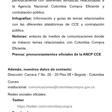
periódicamente con diferentes temáticas relacionadas a
la Agencia Nacional Colombia Compra Eficiente y
contratación pública.
Infografías:
Información y guías de temas relacionados
con las diferentes plataformas de CCE y contratación
pública.
Noticias:
enlaces de medios de comunicaciones donde
se trataron temas relacionados con Colombia Compra
Eficiente.
Prensa: pronunciamientos oficiales de la ANCP CCE
Además, nuestros datos de contacto:
Dirección: Carrera 7 No. 26 - 20 Piso 08 • Bogotá - Colombia
Correo
institucional:
comunicaciones@colombiacompra.gov.co
Redes sociales oficiales:
Twitter
https://twitter.com/colombiacompra