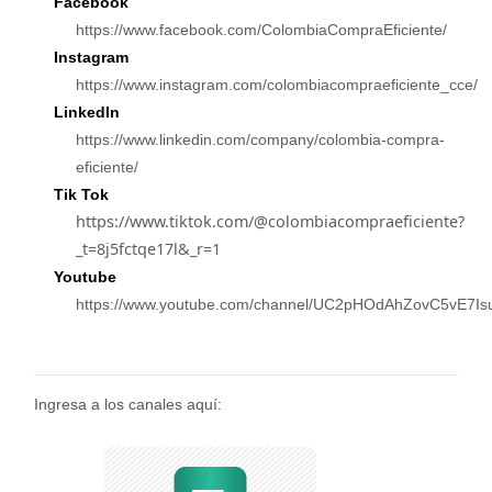
Facebook
https://www.facebook.com/ColombiaCompraEficiente/
Instagram
https://www.instagram.com/colombiacompraeficiente_cce/
Linkedln
https://www.linkedin.com/company/colombia-compra-
eficiente/
Tik Tok
https://www.tiktok.com/@colombiacompraeficiente?
_t=8j5fctqe17l&_r=1
Youtube
https://www.youtube.com/channel/UC2pHOdAhZovC5vE7Is
Ingresa a los canales aquí: