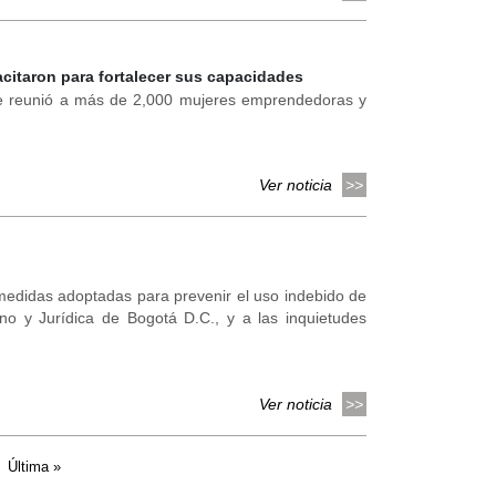
acitaron para fortalecer sus capacidades
que reunió a más de 2,000 mujeres emprendedoras y
Ver noticia
medidas adoptadas para prevenir el uso indebido de
no y Jurídica de Bogotá D.C., y a las inquietudes
Ver noticia
Última »