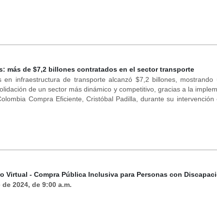
s: más de $7,2 billones contratados en el sector transporte
s en infraestructura de transporte alcanzó $7,2 billones, mostrando
solidación de un sector más dinámico y competitivo, gracias a la implem
olombia Compra Eficiente, Cristóbal Padilla, durante su intervención
ro Virtual - Compra Pública Inclusiva para Personas con Discapac
 de 2024, de 9:00 a.m.