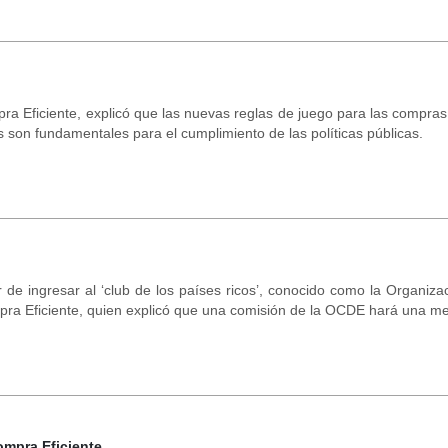
ra Eficiente, explicó que las nuevas reglas de juego para las compra
 son fundamentales para el cumplimiento de las políticas públicas.
ar de ingresar al ‘club de los países ricos’, conocido como la Organi
pra Eficiente, quien explicó que una comisión de la OCDE hará una med
ompra Eficiente