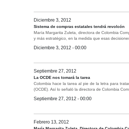
Diciembre 3, 2012
Sistema de compras estatales tendrá revolcón
María Margarita Zuleta, directora de Colombia Comp
y más estratégico, en la medida que esas decisiones
Diciembre 3, 2012 - 00:00
Septiembre 27, 2012
La OCDE nos tomará la tarea
Colombia hace la tarea al pie de la letra para trat
(OCDE). Así lo señaló la directora de Colombia Com
Septiembre 27, 2012 - 00:00
Febrero 13, 2012
María Margarita Zuleta, Directora de Colombia C