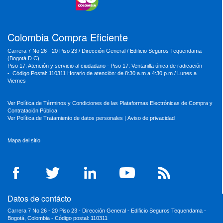
MinSalud
MinHacienda
MinAmbiente
Colombia Compra Eficiente
Carrera 7 No 26 - 20 Piso 23 / Dirección General / Edificio Seguros Tequendama
(Bogotá D.C)
Piso 17: Atención y servicio al ciudadano - Piso 17: Ventanilla única de radicación
- Código Postal: 110311 Horario de atención: de 8:30 a.m a 4:30 p.m / Lunes a
Viernes
Ver Política de Términos y Condiciones de las Plataformas Electrónicas de Compra y
Contratación Pública
Ver Política de Tratamiento de datos personales
|
Aviso de privacidad
Mapa del sitio
Datos de contácto
Carrera 7 No 26 - 20 Piso 23 - Dirección General - Edificio Seguros Tequendama -
Bogotá, Colombia - Código postal: 110311