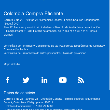
Colombia Compra Eficiente
Carrera 7 No 26 - 20 Piso 23 / Dirección General / Edificio Seguros Tequendama
(Bogotá D.C)
Piso 17: Atención y servicio al ciudadano - Piso 17: Ventanilla única de radicación
- Código Postal: 110311 Horario de atención: de 8:30 a.m a 4:30 p.m / Lunes a
Viernes
Ver Política de Términos y Condiciones de las Plataformas Electrónicas de Compra y
Contratación Pública
Ver Política de Tratamiento de datos personales
|
Aviso de privacidad
Mapa del sitio
Datos de contácto
Carrera 7 No 26 - 20 Piso 23 - Dirección General - Edificio Seguros Tequendama -
Bogotá, Colombia - Código postal: 110311
- Teléfono Conmutador: +57 601 7956600
- Linea nacional gratuita o servicio a la ciudadania: 01800 0520808