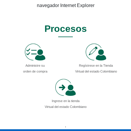
navegador Internet Explorer
Procesos
Administre su
Regístrese en la Tienda
orden de compra
Virtual del estado Colombiano
Ingrese en la tienda
Virtual del estado Colombiano
Presidencia
Vicepresidencia
MinMinas
.
MinTransporte
MinJusticia
MinComercio