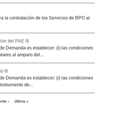
a la contratación de los Servicios de BPO al
ón del PAE III
de Demanda es establecer: (i) las condiciones
lares al amparo del...
 III
de Demanda es establecer: (i) las condiciones
Instrumento de...
ente ›
última »