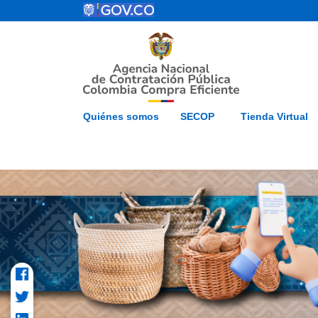
Pasar al contenido principal
ESP
Inicio
Mapa del 
Quiénes somos
SECOP
Tienda Virtual