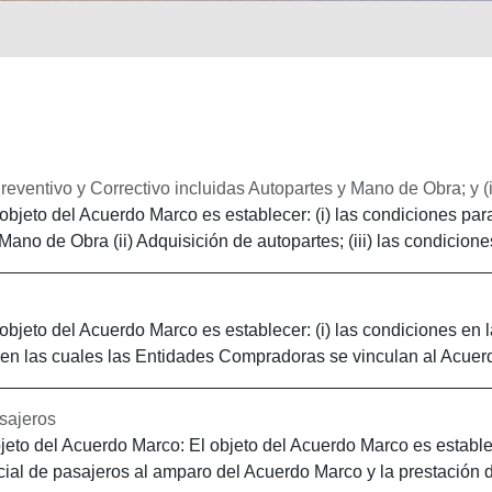
reventivo y Correctivo incluidas Autopartes y Mano de Obra; y (i
objeto del Acuerdo Marco es establecer: (i) las condiciones par
ano de Obra (ii) Adquisición de autopartes; (iii) las condiciones
objeto del Acuerdo Marco es establecer: (i) las condiciones en
s en las cuales las Entidades Compradoras se vinculan al Acue
sajeros
eto del Acuerdo Marco: El objeto del Acuerdo Marco es establec
cial de pasajeros al amparo del Acuerdo Marco y la prestación de