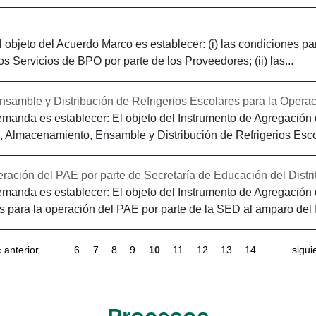
objeto del Acuerdo Marco es establecer: (i) las condiciones par
s Servicios de BPO por parte de los Proveedores; (ii) las...
amble y Distribución de Refrigerios Escolares para la Operaci
manda es establecer: El objeto del Instrumento de Agregación 
n, Almacenamiento, Ensamble y Distribución de Refrigerios Esco
ración del PAE por parte de Secretaría de Educación del Distrito
manda es establecer: El objeto del Instrumento de Agregación 
os para la operación del PAE por parte de la SED al amparo del 
‹ anterior
…
6
7
8
9
10
11
12
13
14
…
sigui