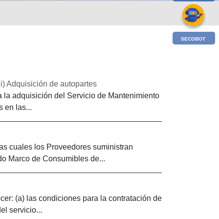
SECOBOT
i) Adquisición de autopartes
a la adquisición del Servicio de Mantenimiento
 en las...
 las cuales los Proveedores suministran
rdo Marco de Consumibles de...
er: (a) las condiciones para la contratación de
l servicio...