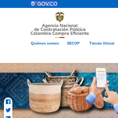
Pasar al contenido principal
ESP
Inicio
Mapa del 
Quiénes somos
SECOP
Tienda Virtual