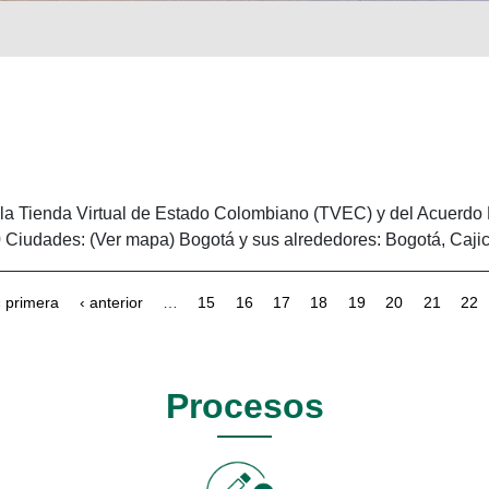
 la Tienda Virtual de Estado Colombiano (TVEC) y del Acuerdo 
iudades: (Ver mapa) Bogotá y sus alrededores: Bogotá, Cajicá,
« primera
‹ anterior
…
15
16
17
18
19
20
21
22
Procesos