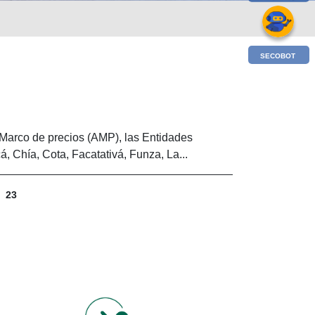
SECOBOT
Marco de precios (AMP), las Entidades
 Chía, Cota, Facatativá, Funza, La...
23