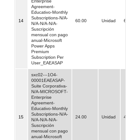
Enterprise
Agreement-
Educativo-Monthly
Subscriptions-N/A-
14
60.00
Unidad
64.832,
N/A-N/A-N/A-
Suscripción
mensual con pago
anual-Microsoft
Power Apps
Premium
Subscription Per
User_EAEASAP
sxc02---1O4-
00001EAEASAP-
Suite Corporativa-
N/A-MICROSOFT-
Enterprise
Agreement-
Educativo-Monthly
Subscriptions-N/A-
15
24.00
Unidad
48.630,
N/A-N/A-N/A-
Suscripción
mensual con pago
anual-Microsoft