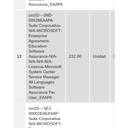
Assurance_EAAPA
sxc02---3ND-
00528EAAPA-
Suite Corporativa-
N/A-MICROSOFT-
Enterprise
Agreement-
Educativo-
Software
13
Assurance-N/A-
232.00
Unidad
32.170,
N/A-N/A-N/A-
Licencia-Microsoft
System Center
Service Manager
All Languages
Software
Assurance Per
User_EAAPA
sxc02---SEJ-
00002EAEASAP-
Suite Corporativa-
N/A-MICROSOFT-