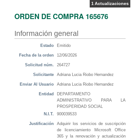
1 Actualizaciones
ORDEN DE COMPRA 165676
Información general
Estado
Emitido
Fecha de la orden
12/06/2026
Solicitud núm.
264727
Solicitante
Adriana Lucia Riobo Hernandez
Enviar Al Usuario
Adriana Lucia Riobo Hernandez
Entidad
DEPARTAMENTO
ADMINISTRATIVO PARA LA
PROSPERIDAD SOCIAL
N.I.T.
900039533
Justificación
Adquirir los servicios de suscripción
de licenciamiento Microsoft Office
365 y la renovación y actualización