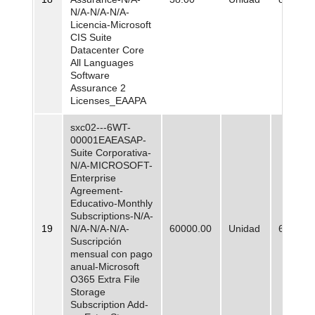
N/A-N/A-N/A-
Licencia-Microsoft
CIS Suite
Datacenter Core
All Languages
Software
Assurance 2
Licenses_EAAPA
sxc02---6WT-
00001EAEASAP-
Suite Corporativa-
N/A-MICROSOFT-
Enterprise
Agreement-
Educativo-Monthly
Subscriptions-N/A-
19
N/A-N/A-N/A-
60000.00
Unidad
665,00
Suscripción
mensual con pago
anual-Microsoft
O365 Extra File
Storage
Subscription Add-