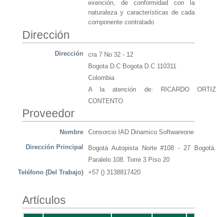
exención, de conformidad con la
naturaleza y características de cada
componente contratado
Dirección
Dirección
cra 7 No 32 - 12
Bogota D.C Bogota D.C 110311
Colombia
A la atención de: RICARDO ORTIZ
CONTENTO
Proveedor
Nombre
Consorcio IAD Dinamico Softwareone
Dirección Principal
Bogotá Autopista Norte #108 - 27 Bogotá.
Paralelo 108. Torre 3 Piso 20
Teléfono (Del Trabajo)
+57 () 3138817420
Artículos