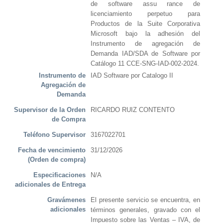
de software assu rance de
licenciamiento perpetuo para
Productos de la Suite Corporativa
Microsoft bajo la adhesión del
Instrumento de agregación de
Demanda IAD/SDA de Software por
Catálogo 11 CCE-SNG-IAD-002-2024.
Instrumento de
IAD Software por Catalogo II
Agregación de
Demanda
Supervisor de la Orden
RICARDO RUIZ CONTENTO
de Compra
Teléfono Supervisor
3167022701
Fecha de vencimiento
31/12/2026
(Orden de compra)
Especificaciones
N/A
adicionales de Entrega
Gravámenes
El presente servicio se encuentra, en
adicionales
términos generales, gravado con el
Impuesto sobre las Ventas – IVA, de