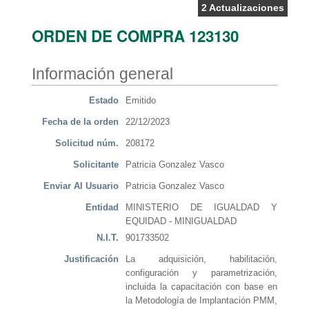
2 Actualizaciones
ORDEN DE COMPRA 123130
Información general
Estado
Emitido
Fecha de la orden
22/12/2023
Solicitud núm.
208172
Solicitante
Patricia Gonzalez Vasco
Enviar Al Usuario
Patricia Gonzalez Vasco
Entidad
MINISTERIO DE IGUALDAD Y
EQUIDAD - MINIGUALDAD
N.I.T.
901733502
Justificación
La adquisición, habilitación,
configuración y parametrización,
incluida la capacitación con base en
la Metodología de Implantación PMM,