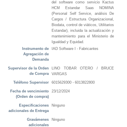
del software como servicio Kactus
HCM Estandar Saas NOMINA
(Personal Self Service, análisis De
Cargos / Estructura Organizacional,
Biodata, control de viáticos, Utilitarios
Estandar), incluida la actualización y
mantenimiento para el Ministerio de
Igualdad y Equidad.
Instrumento de
IAD Software I - Fabricantes
Agregación de
Demanda
Supervisor de la Orden
LINO TOBAR OTERO / BRUCE
de Compra
VARGAS
Teléfono Supervisor
6015629300 - 6013822800
Fecha de vencimiento
23/12/2024
(Orden de compra)
Especificaciones
Ninguno
adicionales de Entrega
Gravámenes
Ninguno
adicionales