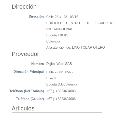
Dirección
Dirección
Calle 28 # 13ª - 03/15
EDIFICIO CENTRO DE COMERCIO
INTERNACIONAL
Bogotá 110311
Colombia
A la atención de: LINO TOBAR OTERO
Proveedor
Nombre
Digital Ware SAS
Dirección Principal
Calle 72 No 12-65
Piso 4
Bogotá D.CColombia
Teléfono (Del Trabajo)
+57 (1) 3223404006
Teléfono (Celular)
+57 (1) 3223404006
Artículos