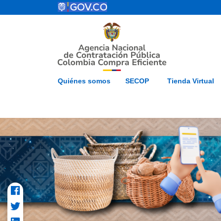
Pasar al contenido principal
ESP
Inicio
Mapa del 
Quiénes somos
SECOP
Tienda Virtual