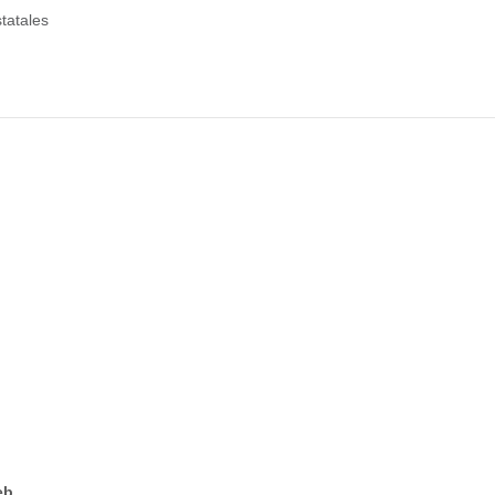
tatales
eb