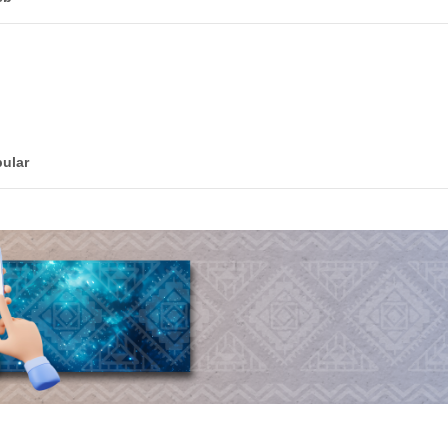
pular