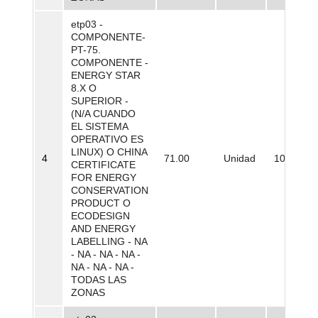
etp03 -
COMPONENTE-
PT-75.
COMPONENTE -
ENERGY STAR
8.X O
SUPERIOR -
(N/A CUANDO
EL SISTEMA
OPERATIVO ES
LINUX) O CHINA
4
71.00
Unidad
100,00
CERTIFICATE
FOR ENERGY
CONSERVATION
PRODUCT O
ECODESIGN
AND ENERGY
LABELLING - NA
- NA - NA - NA -
NA - NA - NA -
TODAS LAS
ZONAS