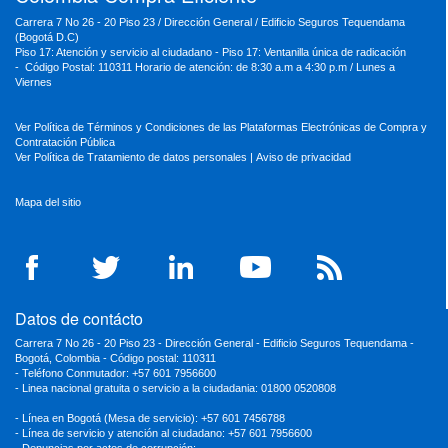
Carrera 7 No 26 - 20 Piso 23 / Dirección General / Edificio Seguros Tequendama
(Bogotá D.C)
Piso 17: Atención y servicio al ciudadano - Piso 17: Ventanilla única de radicación
- Código Postal: 110311 Horario de atención: de 8:30 a.m a 4:30 p.m / Lunes a
Viernes
Ver Política de Términos y Condiciones de las Plataformas Electrónicas de Compra y
Contratación Pública
Ver Política de Tratamiento de datos personales
|
Aviso de privacidad
Mapa del sitio
Datos de contácto
Carrera 7 No 26 - 20 Piso 23 - Dirección General - Edificio Seguros Tequendama -
Bogotá, Colombia - Código postal: 110311
- Teléfono Conmutador: +57 601 7956600
- Linea nacional gratuita o servicio a la ciudadania: 01800 0520808
- Línea en Bogotá (Mesa de servicio): +57 601 7456788
- Línea de servicio y atención al ciudadano: +57 601 7956600
- Denuncias por actos de corrupción: