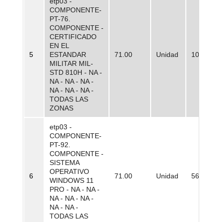
etp03 -
COMPONENTE-
PT-76.
COMPONENTE -
CERTIFICADO
EN EL
5
ESTANDAR
71.00
Unidad
100,00
MILITAR MIL-
STD 810H - NA -
NA - NA - NA -
NA - NA - NA -
TODAS LAS
ZONAS
etp03 -
COMPONENTE-
PT-92.
COMPONENTE -
SISTEMA
OPERATIVO
6
71.00
Unidad
561.044,
WINDOWS 11
PRO - NA - NA -
NA - NA - NA -
NA - NA -
TODAS LAS