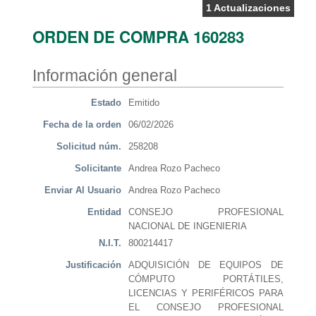
1 Actualizaciones
ORDEN DE COMPRA 160283
Información general
Estado
Emitido
Fecha de la orden
06/02/2026
Solicitud núm.
258208
Solicitante
Andrea Rozo Pacheco
Enviar Al Usuario
Andrea Rozo Pacheco
Entidad
CONSEJO PROFESIONAL
NACIONAL DE INGENIERIA
N.I.T.
800214417
Justificación
ADQUISICIÓN DE EQUIPOS DE
CÓMPUTO PORTÁTILES,
LICENCIAS Y PERIFÉRICOS PARA
EL CONSEJO PROFESIONAL