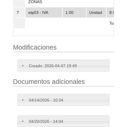
ZONAS
7
etp03 - IVA
1.00
Unidad
8.808.23
Total
Modificaciones
Creado:
2026-04-07 19:49
Documentos adicionales
04/14/2026 - 10:34
04/20/2026 - 14:04