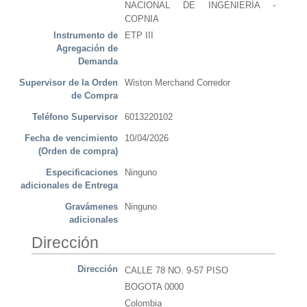
NACIONAL DE INGENIERÍA -
COPNIA
Instrumento de
ETP III
Agregación de
Demanda
Supervisor de la Orden
Wiston Merchand Corredor
de Compra
Teléfono Supervisor
6013220102
Fecha de vencimiento
10/04/2026
(Orden de compra)
Especificaciones
Ninguno
adicionales de Entrega
Gravámenes
Ninguno
adicionales
Dirección
Dirección
CALLE 78 NO. 9-57 PISO
BOGOTA 0000
Colombia