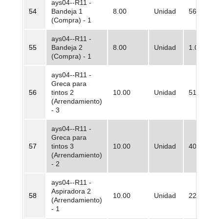
ays04--R11 -
54
Bandeja 1
8.00
Unidad
563,87
(Compra) - 1
ays04--R11 -
55
Bandeja 2
8.00
Unidad
1.013,29
(Compra) - 1
ays04--R11 -
Greca para
56
tintos 2
10.00
Unidad
51.498,8
(Arrendamiento)
- 3
ays04--R11 -
Greca para
57
tintos 3
10.00
Unidad
40.963,3
(Arrendamiento)
- 2
ays04--R11 -
Aspiradora 2
58
10.00
Unidad
22.520,3
(Arrendamiento)
- 1