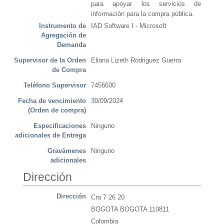
para apoyar los servicios de
información para la compra pública.
Instrumento de
IAD Software I - Microsoft
Agregación de
Demanda
Supervisor de la Orden
Eliana Lizeth Rodriguez Guerra
de Compra
Teléfono Supervisor
7456600
Fecha de vencimiento
30/09/2024
(Orden de compra)
Especificaciones
Ninguno
adicionales de Entrega
Gravámenes
Ninguno
adicionales
Dirección
Dirección
Cra 7 26 20
BOGOTA BOGOTA 110811
Colombia