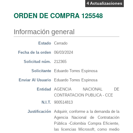
4 Actualizaciones
ORDEN DE COMPRA 125548
Información general
Estado
Cerrado
Fecha de la orden
06/03/2024
Solicitud núm.
212365
Solicitante
Eduardo Torres Espinosa
Enviar Al Usuario
Eduardo Torres Espinosa
Entidad
AGENCIA NACIONAL DE
CONTRATACION PUBLICA - CCE
N.I.T.
900514813
Justificación
Adquirir, conforme a la demanda de la
Agencia Nacional de Contratación
Pública -Colombia Compra Eficiente,
las licencias Microsoft, como medio