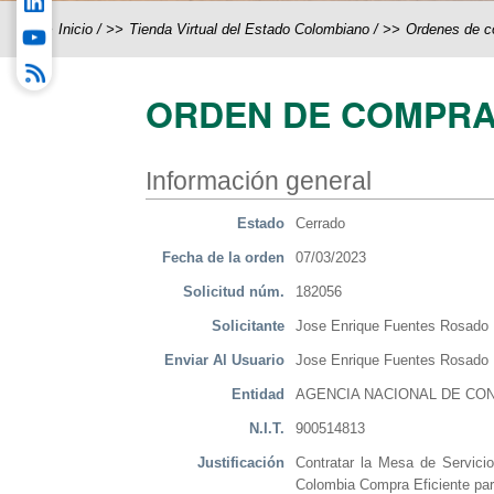
Inicio
/
Tienda Virtual del Estado Colombiano
/
Ordenes de 
ORDEN DE COMPRA
Información general
Estado
Cerrado
Fecha de la orden
07/03/2023
Solicitud núm.
182056
Solicitante
Jose Enrique Fuentes Rosado
Enviar Al Usuario
Jose Enrique Fuentes Rosado
Entidad
AGENCIA NACIONAL DE CON
N.I.T.
900514813
Justificación
Contratar la Mesa de Servicio
Colombia Compra Eficiente para