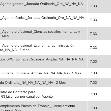
o _Agente general_Jornada Ordinaria_Oro_NA_NA_NA
7.33
io _Agente técnico_Jornada Ordinaria_Oro_NA_NA_NA
7.33
 _Agente profesional_Ciencias sociales, humanas y
7.33
1 Mes
 _Agente profesional_Economía, administración,
7.33
_Oro_NA_NA - 3 Mes
rvicios BPO_Jornada Ordinaria_Amplia_NA_NA_NA_NA
7.33
ad_Jornada Ordinaria_Amplia_NA_NA_NA_NA - 4 Mes
7.33
nada Ordinaria_NA_NA_NA_NA_NA - 2 Mes
7.33
entro de Contacto para
7.33
3 Licencia por canal por Agente
omplemento Puesto de Trabajo_Licenciamiento
7.33
 Licencia Mes