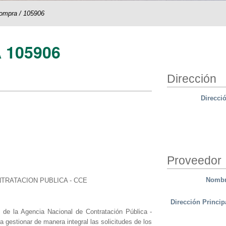
compra
/
105906
 105906
Dirección
Direcci
Proveedor
Nomb
TRATACION PUBLICA - CCE
Dirección Princip
 de la Agencia Nacional de Contratación Pública -
 gestionar de manera integral las solicitudes de los