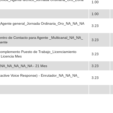
1.00
1.00
o _Agente general_Jornada Ordinaria_Oro_NA_NA_NA
3.23
entro de Contacto para Agente _Multicanal_NA_NA_
3.23
gente
omplemento Puesto de Trabajo_Licenciamiento
3.23
 Licencia Mes
NA_NA_NA_NA_NA_NA - 21 Mes
3.23
eractive Voice Response) - Enrutador_NA_NA_NA_
3.23