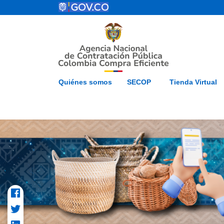
Pasar al contenido principal
ESP
Inicio
Mapa del 
Quiénes somos
SECOP
Tienda Virtual