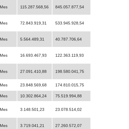
Mes
115.287.568,56
845.057.877,54
Mes
72.843.919,31
533.945.928,54
Mes
5.564.489,31
40.787.706,64
Mes
16.693.467,93
122.363.119,93
Mes
27.091.410,88
198.580.041,75
Mes
23.848.569,68
174.810.015,75
Mes
10.302.864,24
75.519.994,88
Mes
3.148.501,23
23.078.514,02
Mes
3.719.041,21
27.260.572,07