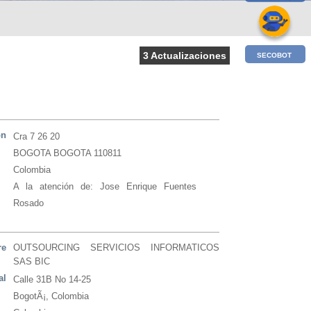
3 Actualizaciones
SECOBOT
ón
Cra 7 26 20
BOGOTA BOGOTA 110811
Colombia
A la atención de: Jose Enrique Fuentes
Rosado
re
OUTSOURCING SERVICIOS INFORMATICOS
SAS BIC
al
Calle 31B No 14-25
BogotÃ¡, Colombia