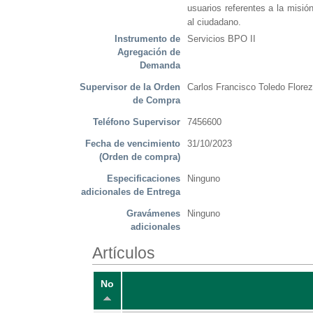
usuarios referentes a la misión
al ciudadano.
Instrumento de
Servicios BPO II
Agregación de
Demanda
Supervisor de la Orden
Carlos Francisco Toledo Florez
de Compra
Teléfono Supervisor
7456600
Fecha de vencimiento
31/10/2023
(Orden de compra)
Especificaciones
Ninguno
adicionales de Entrega
Gravámenes
Ninguno
adicionales
Artículos
No