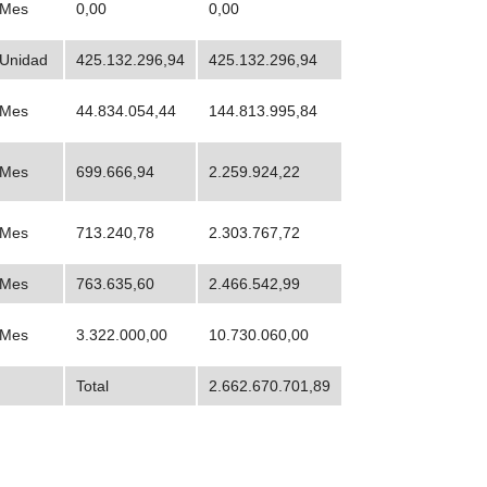
Mes
0,00
0,00
Unidad
425.132.296,94
425.132.296,94
Mes
44.834.054,44
144.813.995,84
Mes
699.666,94
2.259.924,22
Mes
713.240,78
2.303.767,72
Mes
763.635,60
2.466.542,99
Mes
3.322.000,00
10.730.060,00
Total
2.662.670.701,89