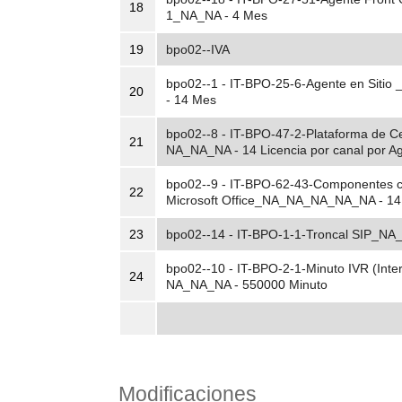
18
1_NA_NA - 4 Mes
19
bpo02--IVA
bpo02--1 - IT-BPO-25-6-Agente en Siti
20
- 14 Mes
bpo02--8 - IT-BPO-47-2-Plataforma de C
21
NA_NA_NA - 14 Licencia por canal por A
bpo02--9 - IT-BPO-62-43-Componentes c
22
Microsoft Office_NA_NA_NA_NA_NA - 14
23
bpo02--14 - IT-BPO-1-1-Troncal SIP_
bpo02--10 - IT-BPO-2-1-Minuto IVR (Int
24
NA_NA_NA - 550000 Minuto
Modificaciones