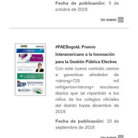
Fecha de publicación:
9 de
octubre de 2018
Ver boletín
#PAEBogotá: Premio
Interamericano a la Innovación
para la Gestión Pública Efectiva
Con este nuevo contrato vamos
a garantizar alrededor de
<strong>725 mil
refrigerios</strong> escolares
diarios que se repartirán a los
niños de los colegios oficiales
del distrito hasta diciembre de
2019.
Fecha de publicación:
10 de
septiembre de 2018
Ver boletín