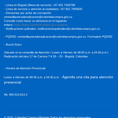
- Línea en Bogotá (Mesa de servicio): +57 601 7456788
- Línea de servicio y atención al ciudadano: +57 601 7956600
- Denuncias por actos de corrupción:
ventanillaunicaderadicacion
@colombiacompra.gov.co
Consulte como hacer su denuncia en el siguiente
enlace:
https://www.colombiacompra.gov.co/pqrsd
- Notificaciones judiciales:
notificacionesjudiciales@colombiacompra.gov.co
- PQRSD:
ventanillaunicaderadicacion@colombiacompra.gov.co
Formulario PQRSD
- Buzón físico
Ubicado en la ventanilla de Atención / Lunes a Viernes de 08:00 a.m. a 04:30
p.m |
Radicación del piso 17 de Carrera 7 # 26 – 20 - Bogotá, Colombia
- Horario de Atención Presencial:
Agenda una cita para atención
Lunes a Viernes de 08:30 a.m. a 04:30 p.m. -
presencial
Nit. 900.514.813-2
© 2020. Colombia Compra Eficiente Todos los derechos reservados