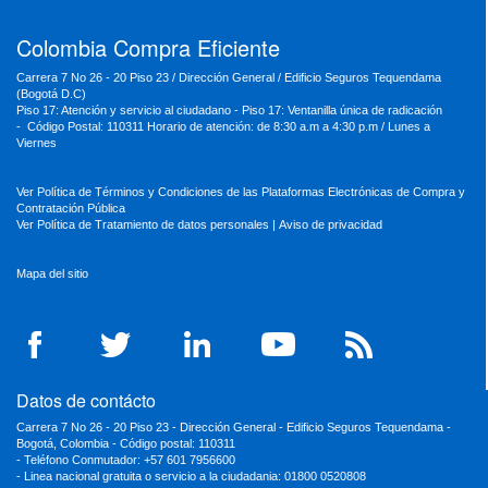
Colombia Compra Eficiente
Carrera 7 No 26 - 20 Piso 23 / Dirección General / Edificio Seguros Tequendama
(Bogotá D.C)
Piso 17: Atención y servicio al ciudadano - Piso 17: Ventanilla única de radicación
- Código Postal: 110311 Horario de atención: de 8:30 a.m a 4:30 p.m / Lunes a
Viernes
Ver Política de Términos y Condiciones de las Plataformas Electrónicas de Compra y
Contratación Pública
Ver Política de Tratamiento de datos personales
|
Aviso de privacidad
Mapa del sitio
Datos de contácto
Carrera 7 No 26 - 20 Piso 23 - Dirección General - Edificio Seguros Tequendama -
Bogotá, Colombia - Código postal: 110311
- Teléfono Conmutador: +57 601 7956600
- Linea nacional gratuita o servicio a la ciudadania: 01800 0520808