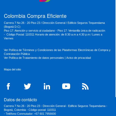
MinSalud
MinHacienda
MinAmbiente
Colombia Compra Eficiente
Carrera 7 No 26 - 20 Piso 23 / Dirección General / Edificio Seguros Tequendama
(Bogotá D.C)
Piso 17: Atención y servicio al ciudadano - Piso 17: Ventanilla única de radicación
- Código Postal: 110311 Horario de atención: de 8:30 a.m a 4:30 p.m / Lunes a
Viernes
Ver Política de Términos y Condiciones de las Plataformas Electrónicas de Compra y
Contratación Pública
Ver Política de Tratamiento de datos personales
|
Aviso de privacidad
Mapa del sitio
Datos de contácto
Carrera 7 No 26 - 20 Piso 23 - Dirección General - Edificio Seguros Tequendama -
Bogotá, Colombia - Código postal: 110311
- Teléfono Conmutador: +57 601 7956600