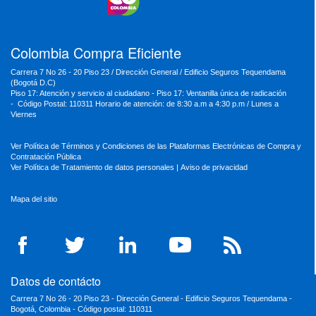
MinSalud
MinHacienda
MinAmbiente
Colombia Compra Eficiente
Carrera 7 No 26 - 20 Piso 23 / Dirección General / Edificio Seguros Tequendama
(Bogotá D.C)
Piso 17: Atención y servicio al ciudadano - Piso 17: Ventanilla única de radicación
- Código Postal: 110311 Horario de atención: de 8:30 a.m a 4:30 p.m / Lunes a
Viernes
Ver Política de Términos y Condiciones de las Plataformas Electrónicas de Compra y
Contratación Pública
Ver Política de Tratamiento de datos personales
|
Aviso de privacidad
Mapa del sitio
Datos de contácto
Carrera 7 No 26 - 20 Piso 23 - Dirección General - Edificio Seguros Tequendama -
Bogotá, Colombia - Código postal: 110311