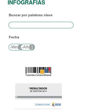
INFOGRAFÍAS
Buscar por palabras clave
Fecha
Mes
Año