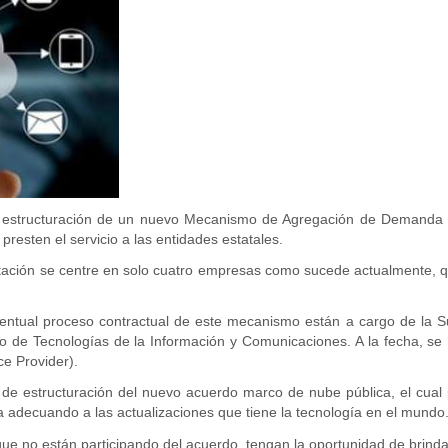
a estructuración de un nuevo Mecanismo de Agregación de Demanda de
presten el servicio a las entidades estatales.
atación se centre en solo cuatro empresas como sucede actualmente, 
entual proceso contractual de este mecanismo están a cargo de la Sub
erio de Tecnologías de la Información y Comunicaciones. A la fecha, 
e Provider).
de estructuración del nuevo acuerdo marco de nube pública, el cual pe
a adecuando a las actualizaciones que tiene la tecnología en el mundo
ue no están participando del acuerdo, tengan la oportunidad de brindar 