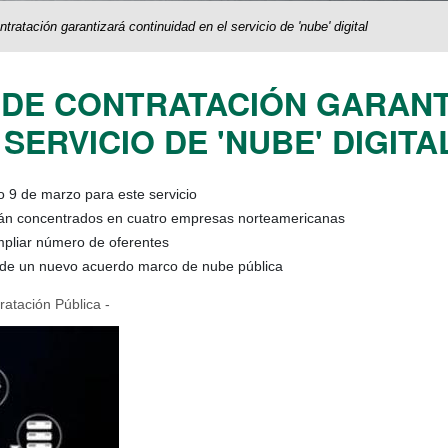
ratación garantizará continuidad en el servicio de 'nube' digital
 DE CONTRATACIÓN GARAN
SERVICIO DE 'NUBE' DIGITA
o 9 de marzo para este servicio
stán concentrados en cuatro empresas norteamericanas
mpliar número de oferentes
ón de un nuevo acuerdo marco de nube pública
atación Pública -