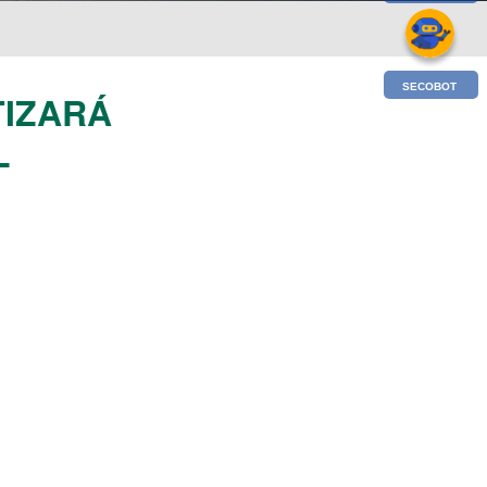
SECOBOT
TIZARÁ
L