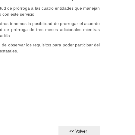
itud de prórroga a las cuatro entidades que manejan
 con este servicio.
tros tenemos la posibilidad de prorrogar el acuerdo
tud de prórroga de tres meses adicionales mientras
dilla.
 de observar los requisitos para poder participar del
estatales.
<< Volver