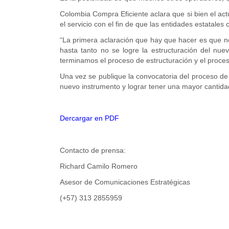
Colombia Compra Eficiente aclara que si bien el ac
el servicio con el fin de que las entidades estatale
“La primera aclaración que hay que hacer es que no
hasta tanto no se logre la estructuración del nue
terminamos el proceso de estructuración y el proceso
Una vez se publique la convocatoria del proceso de s
nuevo instrumento y lograr tener una mayor cantidad
Dercargar en PDF
Contacto de prensa:
Richard Camilo Romero
Asesor de Comunicaciones Estratégicas
(+57) 313 2855959