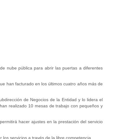
 nube pública para abrir las puertas a diferentes
que han facturado en los últimos cuatro años más de
dirección de Negocios de la Entidad y lo lidera el
se han realizado 10 mesas de trabajo con pequeños y
rmitirá hacer ajustes en la prestación del servicio
.
los servicios a través de la libre competencia.