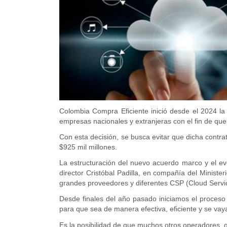
Colombia Compra Eficiente inició desde el 2024 l
empresas nacionales y extranjeras con el fin de que 
Con esta decisión, se busca evitar que dicha contr
$925 mil millones.
La estructuración del nuevo acuerdo marco y el ev
director Cristóbal Padilla, en compañía del Minist
grandes proveedores y diferentes CSP (Cloud Servic
Desde finales del año pasado iniciamos el proceso 
para que sea de manera efectiva, eficiente y se vay
Es la posibilidad de que muchos otros operadores, q