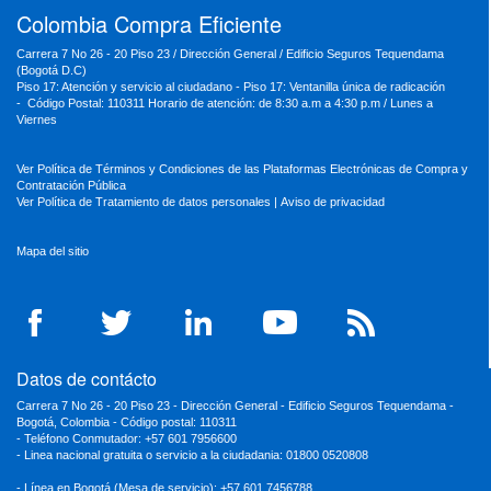
Colombia Compra Eficiente
Carrera 7 No 26 - 20 Piso 23 / Dirección General / Edificio Seguros Tequendama
(Bogotá D.C)
Piso 17: Atención y servicio al ciudadano - Piso 17: Ventanilla única de radicación
- Código Postal: 110311 Horario de atención: de 8:30 a.m a 4:30 p.m / Lunes a
Viernes
Ver Política de Términos y Condiciones de las Plataformas Electrónicas de Compra y
Contratación Pública
Ver Política de Tratamiento de datos personales
|
Aviso de privacidad
Mapa del sitio
Datos de contácto
Carrera 7 No 26 - 20 Piso 23 - Dirección General - Edificio Seguros Tequendama -
Bogotá, Colombia - Código postal: 110311
- Teléfono Conmutador: +57 601 7956600
- Linea nacional gratuita o servicio a la ciudadania: 01800 0520808
- Línea en Bogotá (Mesa de servicio): +57 601 7456788