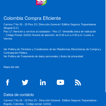
MinSalud
MinHacienda
MinAmbiente
Colombia Compra Eficiente
Carrera 7 No 26 - 20 Piso 23 / Dirección General / Edificio Seguros Tequendama
(Bogotá D.C)
Piso 17: Atención y servicio al ciudadano - Piso 17: Ventanilla única de radicación
- Código Postal: 110311 Horario de atención: de 8:30 a.m a 4:30 p.m / Lunes a
Viernes
Ver Política de Términos y Condiciones de las Plataformas Electrónicas de Compra y
Contratación Pública
Ver Política de Tratamiento de datos personales
|
Aviso de privacidad
Mapa del sitio
Datos de contácto
Carrera 7 No 26 - 20 Piso 23 - Dirección General - Edificio Seguros Tequendama -
Bogotá, Colombia - Código postal: 110311