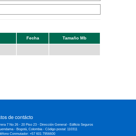
Fecha
Tamaño Mb
tos de contácto
rera 7 No 26 - 20 Piso 23 - Dirección General - Edificio Seguros
uendama - Bogotá, Colombia - Código postal: 110311
eléfono Conmutador: +57 601 7956600