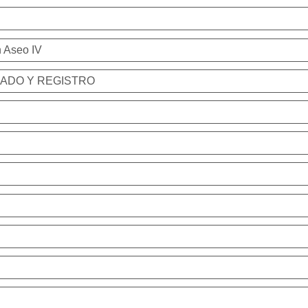
n Aseo IV
IADO Y REGISTRO