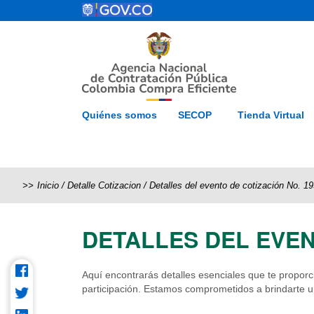
Pasar al contenido principal
ESP
Inicio
Mapa del 
Quiénes somos
SECOP
Tienda Virtual
Inicio
/
Detalle Cotizacion
/
Detalles del evento de cotización No. 1
DETALLES DEL EVEN
Aquí encontrarás detalles esenciales que te propor
participación. Estamos comprometidos a brindarte un