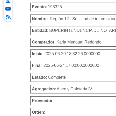
Evento
: 193325
Nombre
: Región 12 - Solicitud de informació
Entidad
: SUPERINTENDENCIA DE NOTAR
Comprador
: Karla Mengual Redondo
Inicio
: 2025-06-20 18:32:26.0000000
Final
: 2025-06-24 17:00:00.0000000
Estado
: Complete
Agregacion
: Aseo y Cafetería IV
Proveedor
:
Orden
: