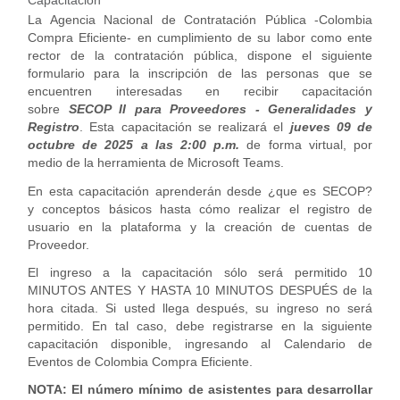
Capacitacion
La Agencia Nacional de Contratación Pública -Colombia
Compra Eficiente- en cumplimiento de su labor como ente
rector de la contratación pública, dispone el siguiente
formulario para la inscripción de las personas que se
encuentren interesadas en recibir capacitación
sobre
SECOP II para Proveedores - Generalidades y
Registro
. Esta capacitación se realizará el
jueves 09 de
octubre de 2025 a las 2:00 p.m.
de forma virtual, por
medio de la herramienta de Microsoft Teams.
En esta capacitación aprenderán desde ¿que es SECOP?
y conceptos básicos hasta cómo realizar el registro de
usuario en la plataforma y la creación de cuentas de
Proveedor.
El ingreso a la capacitación sólo será permitido 10
MINUTOS ANTES Y HASTA 10 MINUTOS DESPUÉS de la
hora citada. Si usted llega después, su ingreso no será
permitido. En tal caso, debe registrarse en la siguiente
capacitación disponible, ingresando al Calendario de
Eventos de Colombia Compra Eficiente.
NOTA: El número mínimo de asistentes para desarrollar