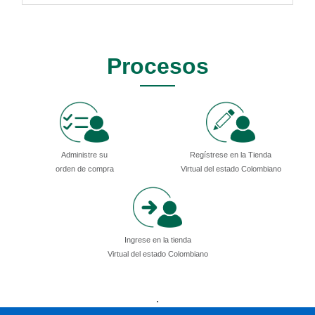
Procesos
Administre su
Regístrese en la Tienda
orden de compra
Virtual del estado Colombiano
Ingrese en la tienda
Virtual del estado Colombiano
Presidencia
Vicepresidencia
MinMinas
.
MinTransporte
MinJusticia
MinComercio