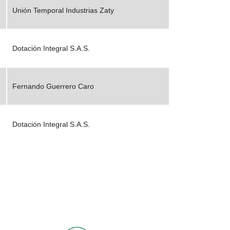
Unión Temporal Industrias Zaty
Dotación Integral S.A.S.
Fernando Guerrero Caro
Dotación Integral S.A.S.