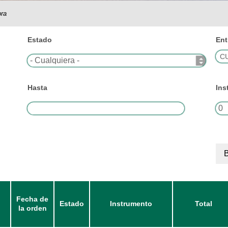
ra
Estado
Ent
Hasta
Ins
Fecha de
Estado
Instrumento
Total
la orden