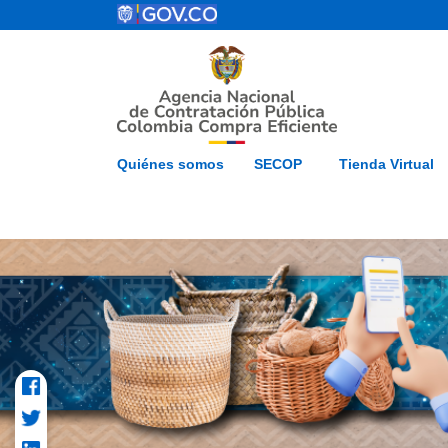
Pasar al contenido principal
ESP
Inicio
Mapa del 
Quiénes somos
SECOP
Tienda Virtual