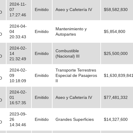
2024-11-
07
Emitido
Aseo y Cafetería IV
$58,582,830
O
17:27:46
2024-04-
Mantenimiento y
04
Emitido
$5,854,800
O
Autopartes
20:33:43
2024-02-
Combustible
14
Emitido
$25,500,000
O
(Nacional) III
21:32:49
2024-02-
Transporte Terrestres
09
Emitido
Especial de Pasajeros
$1,630,839,84
O
10:18:09
II
2024-02-
01
Emitido
Aseo y Cafetería IV
$77,481,332
O
16:57:35
2023-09-
26
Emitido
Grandes Superficies
$14,327,600
O
14:34:46