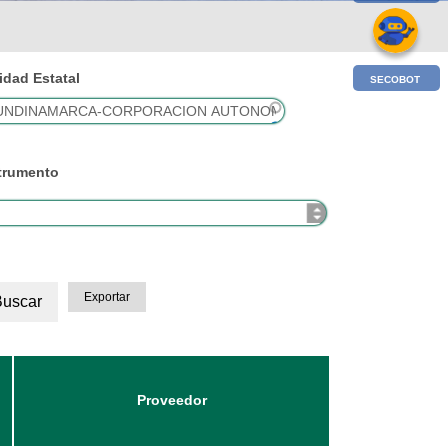
idad Estatal
SECOBOT
trumento
Exportar
Proveedor