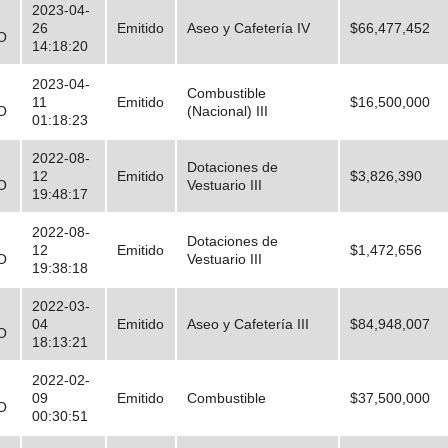
2023-04-
26
Emitido
Aseo y Cafetería IV
$66,477,452
O
14:18:20
2023-04-
Combustible
11
Emitido
$16,500,000
O
(Nacional) III
01:18:23
2022-08-
Dotaciones de
12
Emitido
$3,826,390
O
Vestuario III
19:48:17
2022-08-
Dotaciones de
12
Emitido
$1,472,656
O
Vestuario III
19:38:18
2022-03-
04
Emitido
Aseo y Cafetería III
$84,948,007
O
18:13:21
2022-02-
09
Emitido
Combustible
$37,500,000
O
00:30:51