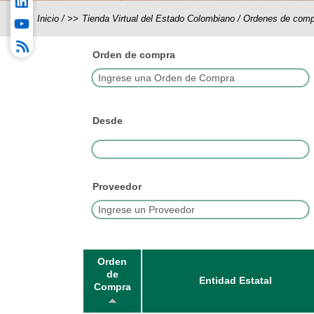
Inicio
/
Tienda Virtual del Estado Colombiano
/
Ordenes de comp
Orden de compra
Desde
Proveedor
Orden
de
Entidad Estatal
Compra