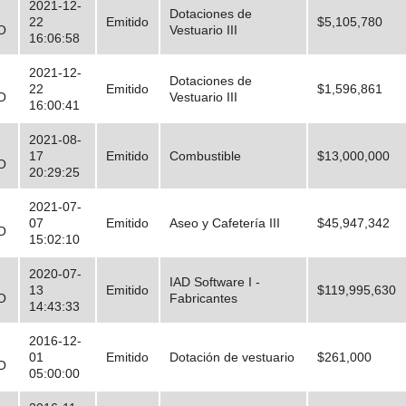
2021-12-
Dotaciones de
22
Emitido
$5,105,780
O
Vestuario III
16:06:58
2021-12-
Dotaciones de
22
Emitido
$1,596,861
O
Vestuario III
16:00:41
2021-08-
17
Emitido
Combustible
$13,000,000
O
20:29:25
2021-07-
07
Emitido
Aseo y Cafetería III
$45,947,342
O
15:02:10
2020-07-
IAD Software I -
13
Emitido
$119,995,630
O
Fabricantes
14:43:33
2016-12-
01
Emitido
Dotación de vestuario
$261,000
O
05:00:00