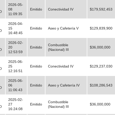
2026-05-
08
Emitido
Conectividad IV
$179,592,453
O
11:09:35
2026-04-
15
Emitido
Aseo y Cafetería V
$129,839,900
O
16:48:45
2026-02-
Combustible
20
Emitido
$36,000,000
O
(Nacional) III
12:53:59
2025-06-
25
Emitido
Conectividad IV
$129,237,030
O
12:16:51
2025-06-
06
Emitido
Aseo y Cafetería IV
$108,286,543
O
11:06:43
2025-02-
Combustible
27
Emitido
$36,000,000
O
(Nacional) III
16:24:08