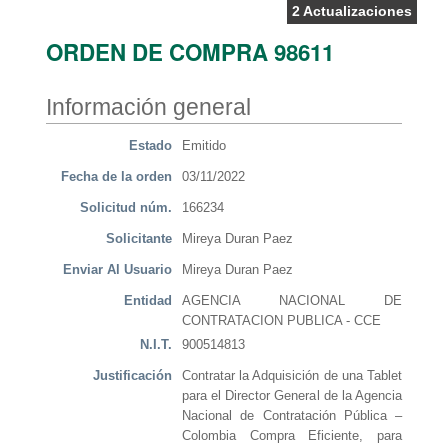
2 Actualizaciones
ORDEN DE COMPRA 98611
Información general
Estado
Emitido
Fecha de la orden
03/11/2022
Solicitud núm.
166234
Solicitante
Mireya Duran Paez
Enviar Al Usuario
Mireya Duran Paez
Entidad
AGENCIA NACIONAL DE
CONTRATACION PUBLICA - CCE
N.I.T.
900514813
Justificación
Contratar la Adquisición de una Tablet
para el Director General de la Agencia
Nacional de Contratación Pública –
Colombia Compra Eficiente, para