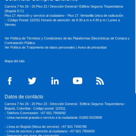
Carrera 7 No 26 - 20 Piso 23 / Dirección General / Edificio Seguros Tequendama
(Bogotá D.C)
Piso 17: Atención y servicio al ciudadano - Piso 17: Ventanilla única de radicación
- Código Postal: 110311 Horario de atención: de 8:30 a.m a 4:30 p.m / Lunes a
Viernes
Ver Política de Términos y Condiciones de las Plataformas Electrónicas de Compra y
Contratación Pública
Ver Política de Tratamiento de datos personales
|
Aviso de privacidad
Mapa del sitio
Datos de contácto
Carrera 7 No 26 - 20 Piso 23 - Dirección General - Edificio Seguros Tequendama -
Bogotá, Colombia - Código postal: 110311
- Teléfono Conmutador: +57 601 7956600
- Linea nacional gratuita o servicio a la ciudadania: 01800 0520808
- Línea en Bogotá (Mesa de servicio): +57 601 7456788
- Línea de servicio y atención al ciudadano: +57 601 7956600
- Denuncias por actos de corrupción: