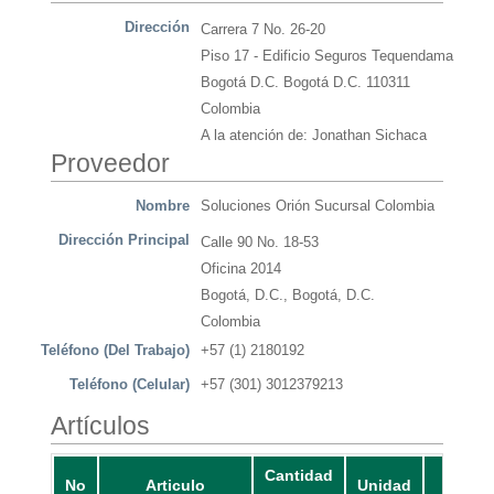
Dirección
Carrera 7 No. 26-20
Piso 17 - Edificio Seguros Tequendama
Bogotá D.C. Bogotá D.C. 110311
Colombia
A la atención de: Jonathan Sichaca
Proveedor
Nombre
Soluciones Orión Sucursal Colombia
Dirección Principal
Calle 90 No. 18-53
Oficina 2014
Bogotá, D.C., Bogotá, D.C.
Colombia
Teléfono (Del Trabajo)
+57 (1) 2180192
Teléfono (Celular)
+57 (301) 3012379213
Artículos
Cantidad
No
Articulo
Unidad
Preci