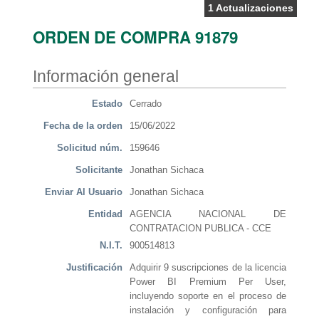
1 Actualizaciones
ORDEN DE COMPRA 91879
Información general
Estado
Cerrado
Fecha de la orden
15/06/2022
Solicitud núm.
159646
Solicitante
Jonathan Sichaca
Enviar Al Usuario
Jonathan Sichaca
Entidad
AGENCIA NACIONAL DE
CONTRATACION PUBLICA - CCE
N.I.T.
900514813
Justificación
Adquirir 9 suscripciones de la licencia
Power BI Premium Per User,
incluyendo soporte en el proceso de
instalación y configuración para