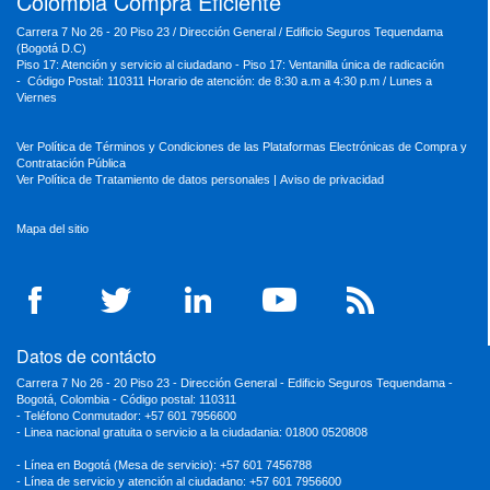
Colombia Compra Eficiente
Carrera 7 No 26 - 20 Piso 23 / Dirección General / Edificio Seguros Tequendama
(Bogotá D.C)
Piso 17: Atención y servicio al ciudadano - Piso 17: Ventanilla única de radicación
- Código Postal: 110311 Horario de atención: de 8:30 a.m a 4:30 p.m / Lunes a
Viernes
Ver Política de Términos y Condiciones de las Plataformas Electrónicas de Compra y
Contratación Pública
Ver Política de Tratamiento de datos personales
|
Aviso de privacidad
Mapa del sitio
Datos de contácto
Carrera 7 No 26 - 20 Piso 23 - Dirección General - Edificio Seguros Tequendama -
Bogotá, Colombia - Código postal: 110311
- Teléfono Conmutador: +57 601 7956600
- Linea nacional gratuita o servicio a la ciudadania: 01800 0520808
- Línea en Bogotá (Mesa de servicio): +57 601 7456788
- Línea de servicio y atención al ciudadano: +57 601 7956600