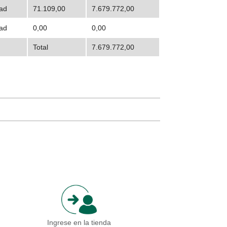
ad
71.109,00
7.679.772,00
ad
0,00
0,00
Total
7.679.772,00
Ingrese en la tienda