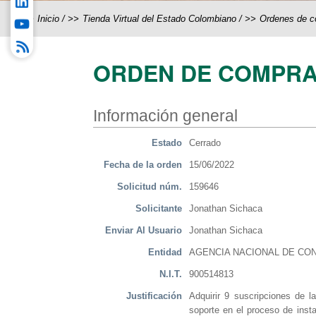
Inicio
/
Tienda Virtual del Estado Colombiano
/
Ordenes de 
ORDEN DE COMPRA
Información general
Estado
Cerrado
Fecha de la orden
15/06/2022
Solicitud núm.
159646
Solicitante
Jonathan Sichaca
Enviar Al Usuario
Jonathan Sichaca
Entidad
AGENCIA NACIONAL DE CON
N.I.T.
900514813
Justificación
Adquirir 9 suscripciones de 
soporte en el proceso de insta