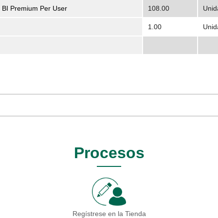
I Premium Per User
108.00
Unid
1.00
Unid
Procesos
Regístrese en la Tienda