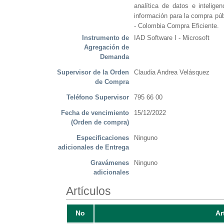
analítica de datos e intelige
información para la compra púb
- Colombia Compra Eficiente.
Instrumento de
IAD Software I - Microsoft
Agregación de
Demanda
Supervisor de la Orden
Claudia Andrea Velásquez
de Compra
Teléfono Supervisor
795 66 00
Fecha de vencimiento
15/12/2022
(Orden de compra)
Especificaciones
Ninguno
adicionales de Entrega
Gravámenes
Ninguno
adicionales
Artículos
No
Ar