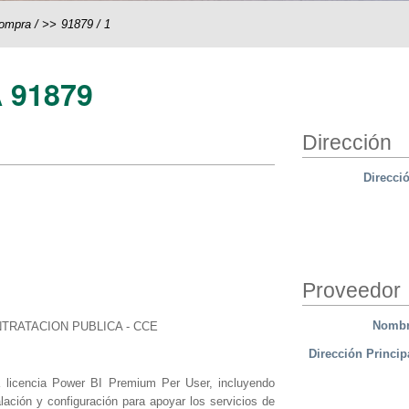
compra
/
91879
/
1
 91879
Dirección
Direcci
Proveedor
Nomb
TRATACION PUBLICA - CCE
Dirección Princip
la licencia Power BI Premium Per User, incluyendo
lación y configuración para apoyar los servicios de