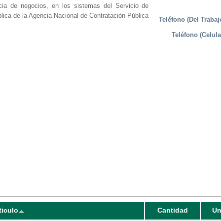
ncia de negocios, en los sistemas del Servicio de
lica de la Agencia Nacional de Contratación Pública
Teléfono (Del Trabaj
Teléfono (Celula
ticulo
Cantidad
Un