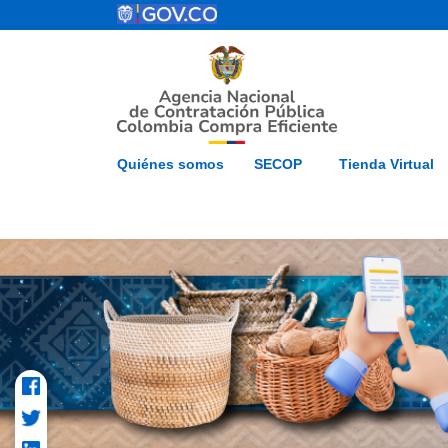
Pasar al contenido principal
ESP
Inicio
Mapa del 
Quiénes somos
SECOP
Tienda Virtual