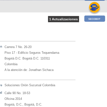
1 Actualizaciones
SECOBOT
ón
Carrera 7 No. 26-20
Piso 17 - Edificio Seguros Tequendama
Bogotá D.C. Bogotá D.C. 110311
Colombia
A la atención de: Jonathan Sichaca
re
Soluciones Orión Sucursal Colombia
al
Calle 90 No. 18-53
Oficina 2014
Bogotá, D.C., Bogotá, D.C.