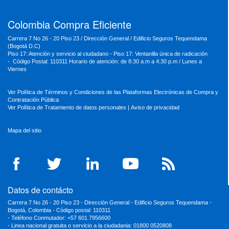
Colombia Compra Eficiente
Carrera 7 No 26 - 20 Piso 23 / Dirección General / Edificio Seguros Tequendama
(Bogotá D.C)
Piso 17: Atención y servicio al ciudadano - Piso 17: Ventanilla única de radicación
- Código Postal: 110311 Horario de atención: de 8:30 a.m a 4:30 p.m / Lunes a
Viernes
Ver Política de Términos y Condiciones de las Plataformas Electrónicas de Compra y
Contratación Pública
Ver Política de Tratamiento de datos personales
|
Aviso de privacidad
Mapa del sitio
Datos de contácto
Carrera 7 No 26 - 20 Piso 23 - Dirección General - Edificio Seguros Tequendama -
Bogotá, Colombia - Código postal: 110311
- Teléfono Conmutador: +57 601 7956600
- Linea nacional gratuita o servicio a la ciudadania: 01800 0520808