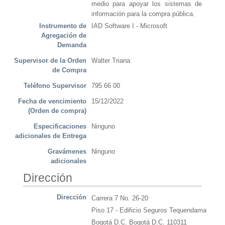
medio para apoyar los sistemas de
información para la compra pública.
Instrumento de
IAD Software I - Microsoft
Agregación de
Demanda
Supervisor de la Orden
Walter Triana
de Compra
Teléfono Supervisor
795 66 00
Fecha de vencimiento
15/12/2022
(Orden de compra)
Especificaciones
Ninguno
adicionales de Entrega
Gravámenes
Ninguno
adicionales
Dirección
Dirección
Carrera 7 No. 26-20
Piso 17 - Edificio Seguros Tequendama
Bogotá D.C. Bogotá D.C. 110311