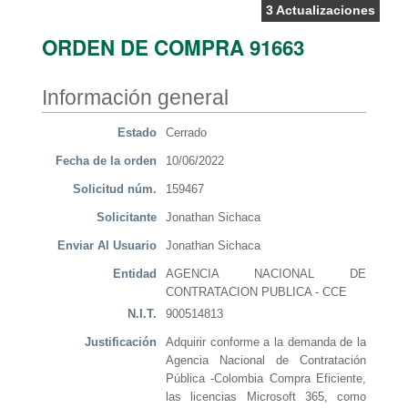
3 Actualizaciones
ORDEN DE COMPRA 91663
Información general
Estado
Cerrado
Fecha de la orden
10/06/2022
Solicitud núm.
159467
Solicitante
Jonathan Sichaca
Enviar Al Usuario
Jonathan Sichaca
Entidad
AGENCIA NACIONAL DE
CONTRATACION PUBLICA - CCE
N.I.T.
900514813
Justificación
Adquirir conforme a la demanda de la
Agencia Nacional de Contratación
Pública -Colombia Compra Eficiente,
las licencias Microsoft 365, como