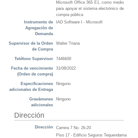
Microsoft Office 365 E1, como medio
para apoyar el sistema electrónico de
compra pública
Instrumento de
IAD Software I - Microsoft
Agregación de
Demanda
Supervisor de la Orden
Walter Triana
de Compra
Teléfono Supervisor
7446600
Fecha de vencimiento
31/08/2022
(Orden de compra)
Especificaciones
Ninguno
adicionales de Entrega
Gravámenes
Ninguno
adicionales
Dirección
Dirección
Carrera 7 No. 26-20
Piso 17 - Edificio Seguros Tequendama