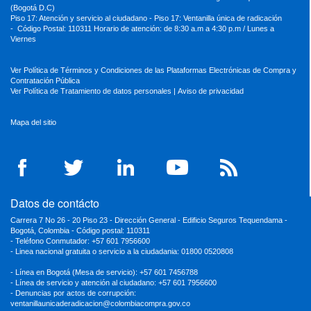
(Bogotá D.C)
Piso 17: Atención y servicio al ciudadano - Piso 17: Ventanilla única de radicación
- Código Postal: 110311 Horario de atención: de 8:30 a.m a 4:30 p.m / Lunes a
Viernes
Ver Política de Términos y Condiciones de las Plataformas Electrónicas de Compra y
Contratación Pública
Ver Política de Tratamiento de datos personales
|
Aviso de privacidad
Mapa del sitio
Datos de contácto
Carrera 7 No 26 - 20 Piso 23 - Dirección General - Edificio Seguros Tequendama -
Bogotá, Colombia - Código postal: 110311
- Teléfono Conmutador: +57 601 7956600
- Linea nacional gratuita o servicio a la ciudadania: 01800 0520808
- Línea en Bogotá (Mesa de servicio): +57 601 7456788
- Línea de servicio y atención al ciudadano: +57 601 7956600
- Denuncias por actos de corrupción:
ventanillaunicaderadicacion
@colombiacompra.gov.co