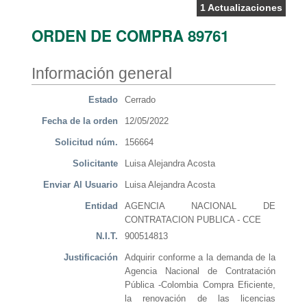
1 Actualizaciones
ORDEN DE COMPRA 89761
Información general
Estado
Cerrado
Fecha de la orden
12/05/2022
Solicitud núm.
156664
Solicitante
Luisa Alejandra Acosta
Enviar Al Usuario
Luisa Alejandra Acosta
Entidad
AGENCIA NACIONAL DE
CONTRATACION PUBLICA - CCE
N.I.T.
900514813
Justificación
Adquirir conforme a la demanda de la
Agencia Nacional de Contratación
Pública -Colombia Compra Eficiente,
la renovación de las licencias