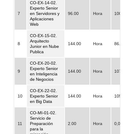
CO-EX-14-02.
Experto Senior
7
en Servidores y
96.00
Hora
100.341,0
Aplicaciones
Web
CO-EX-15-02.
Arquitecto
8
144.00
Hora
86.447,00
Junior en Nube
Publica
CO-EX-20-02.
Experto Senior
9
144.00
Hora
107.667,0
en Inteligencia
de Negocios
CO-EX-22-02.
10
Experto Senior
144.00
Hora
105.355,0
en Big Data
CO-MI-01-02.
Servicio de
11
Preparación
2.00
Hora
0,00
para la