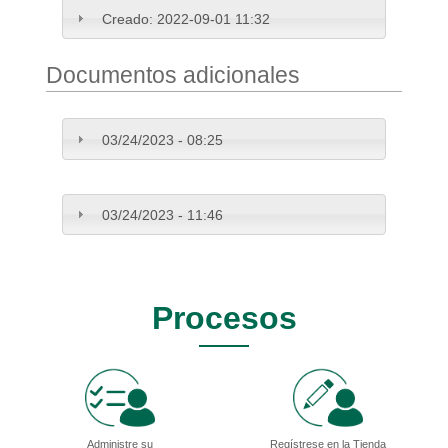
Creado:
2022-09-01 11:32
Documentos adicionales
03/24/2023 - 08:25
03/24/2023 - 11:46
Procesos
Administre su
Regístrese en la Tienda