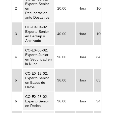
Experto Senior
2
en
20.00
Hora
100.341,0
Recuperacion
ante Desastres
CO-EX-04-02.
Experto Senior
3
40.00
Hora
100.341,0
en Backup y
Archivado
CO-EX-05-02.
Experto Junior
4
96.00
Hora
84.573,00
en Seguridad en
la Nube
CO-EX-12-02.
Experto Senior
5
96.00
Hora
83.699,00
en Bases de
Datos
CO-EX-28-02.
6
Experto Senior
96.00
Hora
94.847,00
en Redes