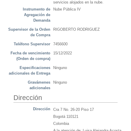
servicios alojados en la nube.
Instrumento de
Nube Pública IV
Agregación de
Demanda
Supervisor de la Orden
RIGOBERTO RODRIGUEZ
de Compra
Teléfono Supervisor
7456600
Fecha de vencimiento
15/12/2022
(Orden de compra)
Especificaciones
Ninguno
adicionales de Entrega
Gravámenes
Ninguno
adicionales
Dirección
Dirección
Cra 7 No. 26-20 Piso 17
Bogotá 110121
Colombia
A la atención de: Luisa Alejandra Acosta