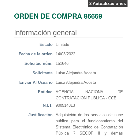
2 Actualizaciones
ORDEN DE COMPRA 86669
Información general
Estado
Emitido
Fecha de la orden
14/03/2022
Solicitud núm.
151646
Solicitante
Luisa Alejandra Acosta
Enviar Al Usuario
Luisa Alejandra Acosta
Entidad
AGENCIA NACIONAL DE
CONTRATACION PUBLICA - CCE
N.I.T.
900514813
Justificación
Adquisición de los servicios de nube
pública para el funcionamiento del
Sistema Electrónico de Contratación
Pública ? SECOP II y demás