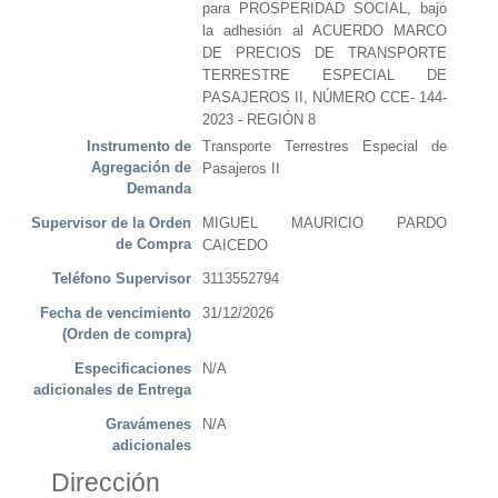
para PROSPERIDAD SOCIAL, bajo
la adhesión al ACUERDO MARCO
DE PRECIOS DE TRANSPORTE
TERRESTRE ESPECIAL DE
PASAJEROS II, NÚMERO CCE- 144-
2023 - REGIÓN 8
Instrumento de
Transporte Terrestres Especial de
Agregación de
Pasajeros II
Demanda
Supervisor de la Orden
MIGUEL MAURICIO PARDO
de Compra
CAICEDO
Teléfono Supervisor
3113552794
Fecha de vencimiento
31/12/2026
(Orden de compra)
Especificaciones
N/A
adicionales de Entrega
Gravámenes
N/A
adicionales
Dirección