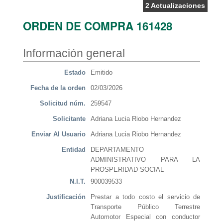
2 Actualizaciones
ORDEN DE COMPRA 161428
Información general
Estado
Emitido
Fecha de la orden
02/03/2026
Solicitud núm.
259547
Solicitante
Adriana Lucia Riobo Hernandez
Enviar Al Usuario
Adriana Lucia Riobo Hernandez
Entidad
DEPARTAMENTO
ADMINISTRATIVO PARA LA
PROSPERIDAD SOCIAL
N.I.T.
900039533
Justificación
Prestar a todo costo el servicio de
Transporte Público Terrestre
Automotor Especial con conductor