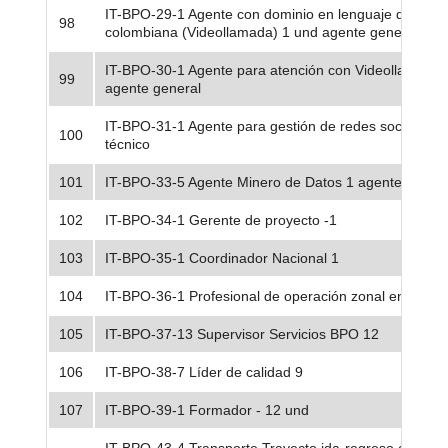
IT-BPO-29-1 Agente con dominio en lenguaje de seña
98
colombiana (Videollamada) 1 und agente general
IT-BPO-30-1 Agente para atención con Videollamada 
99
agente general
IT-BPO-31-1 Agente para gestión de redes sociales 3
100
técnico
101
IT-BPO-33-5 Agente Minero de Datos 1 agente especi
102
IT-BPO-34-1 Gerente de proyecto -1
103
IT-BPO-35-1 Coordinador Nacional 1
104
IT-BPO-36-1 Profesional de operación zonal en camp
105
IT-BPO-37-13 Supervisor Servicios BPO 12
106
IT-BPO-38-7 Líder de calidad 9
107
IT-BPO-39-1 Formador - 12 und