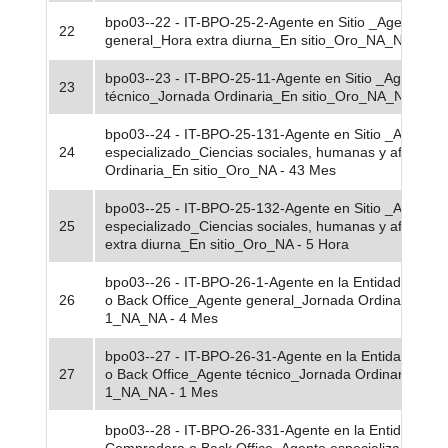
bpo03--22 - IT-BPO-25-2-Agente en Sitio _Agente
22
general_Hora extra diurna_En sitio_Oro_NA_NA - 5 H
bpo03--23 - IT-BPO-25-11-Agente en Sitio _Agente
23
técnico_Jornada Ordinaria_En sitio_Oro_NA_NA - 8 
bpo03--24 - IT-BPO-25-131-Agente en Sitio _Agente
24
especializado_Ciencias sociales, humanas y afines_J
Ordinaria_En sitio_Oro_NA - 43 Mes
bpo03--25 - IT-BPO-25-132-Agente en Sitio _Agente
25
especializado_Ciencias sociales, humanas y afines_H
extra diurna_En sitio_Oro_NA - 5 Hora
bpo03--26 - IT-BPO-26-1-Agente en la Entidad Comp
26
o Back Office_Agente general_Jornada Ordinaria_Or
1_NA_NA - 4 Mes
bpo03--27 - IT-BPO-26-31-Agente en la Entidad Com
27
o Back Office_Agente técnico_Jornada Ordinaria_Or
1_NA_NA - 1 Mes
bpo03--28 - IT-BPO-26-331-Agente en la Entidad