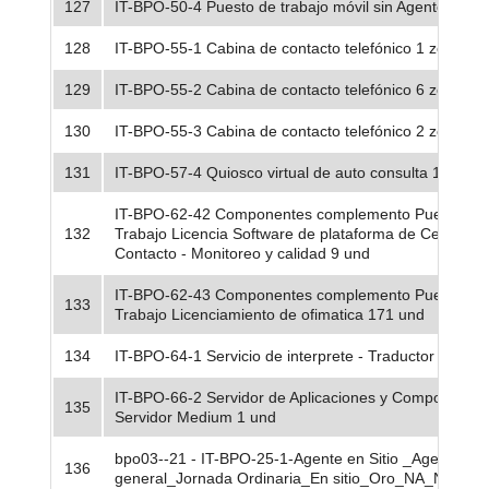
127
IT-BPO-50-4 Puesto de trabajo móvil sin Agente 2 zon
128
IT-BPO-55-1 Cabina de contacto telefónico 1 zona 1
129
IT-BPO-55-2 Cabina de contacto telefónico 6 zona 2
130
IT-BPO-55-3 Cabina de contacto telefónico 2 zona 3
131
IT-BPO-57-4 Quiosco virtual de auto consulta 1 un zo
IT-BPO-62-42 Componentes complemento Puesto de
132
Trabajo Licencia Software de plataforma de Centro de
Contacto - Monitoreo y calidad 9 und
IT-BPO-62-43 Componentes complemento Puesto de
133
Trabajo Licenciamiento de ofimatica 171 und
134
IT-BPO-64-1 Servicio de interprete - Traductor 1 zona
IT-BPO-66-2 Servidor de Aplicaciones y Componentes
135
Servidor Medium 1 und
bpo03--21 - IT-BPO-25-1-Agente en Sitio _Agente
136
general_Jornada Ordinaria_En sitio_Oro_NA_NA - 18