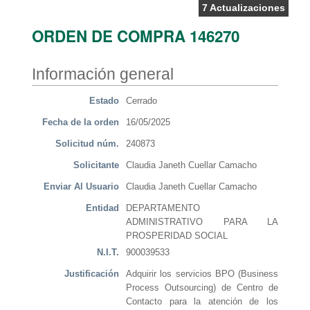
7 Actualizaciones
ORDEN DE COMPRA 146270
Información general
Estado
Cerrado
Fecha de la orden
16/05/2025
Solicitud núm.
240873
Solicitante
Claudia Janeth Cuellar Camacho
Enviar Al Usuario
Claudia Janeth Cuellar Camacho
Entidad
DEPARTAMENTO
ADMINISTRATIVO PARA LA
PROSPERIDAD SOCIAL
N.I.T.
900039533
Justificación
Adquirir los servicios BPO (Business
Process Outsourcing) de Centro de
Contacto para la atención de los