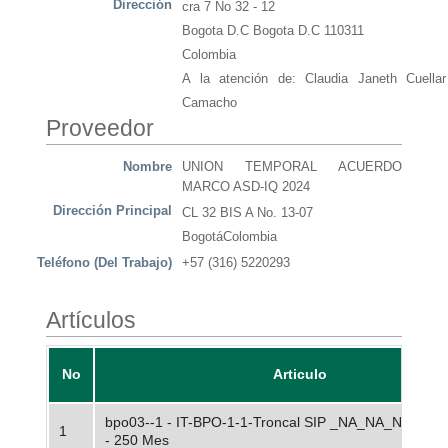
Dirección
cra 7 No 32 - 12
Bogota D.C Bogota D.C 110311
Colombia
A la atención de: Claudia Janeth Cuellar
Camacho
Proveedor
Nombre
UNION TEMPORAL ACUERDO
MARCO ASD-IQ 2024
Dirección Principal
CL 32 BIS A No. 13-07
BogotáColombia
Teléfono (Del Trabajo)
+57 (316) 5220293
Artículos
No
Articulo
bpo03--1 - IT-BPO-1-1-Troncal SIP _NA_NA_NA_NA
1
- 250 Mes