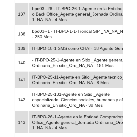
bpo03--26 - IT-BPO-26-1-Agente en la Entidad Comp
137
o Back Office_Agente general_Jornada Ordinaria_Or
1_NA_NA - 4 Mes
bpo03--1 - IT-BPO-1-1-Troncal SIP _NA_NA_NA_NA
138
- 250 Mes
139
IT-BPO-18-1 SMS como CHAT- 18 Agente General
- IT-BPO-25-1-Agente en Sitio _Agente general_Jorn
140
Ordinaria_En sitio_Oro_NA_NA - 181 Mes
IT-BPO-25-11-Agente en Sitio _Agente técnico_Jorna
141
Ordinaria_En sitio_Oro_NA_NA - 8 Mes
IT-BPO-25-131-Agente en Sitio _Agente
142
especializado_Ciencias sociales, humanas y afines_J
Ordinaria_En sitio_Oro_NA - 39 Mes
IT-BPO-26-1-Agente en la Entidad Compradora o Bac
143
Office_Agente general_Jornada Ordinaria_Oro_Zona
1_NA_NA - 4 Mes