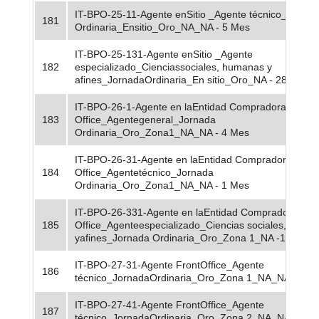
IT-BPO-25-11-Agente enSitio _Agente técnico_Jorna
181
Ordinaria_Ensitio_Oro_NA_NA - 5 Mes
IT-BPO-25-131-Agente enSitio _Agente
182
especializado_Cienciassociales, humanas y
afines_JornadaOrdinaria_En sitio_Oro_NA - 28 Mes
IT-BPO-26-1-Agente en laEntidad Compradora o Bac
183
Office_Agentegeneral_Jornada
Ordinaria_Oro_Zona1_NA_NA - 4 Mes
IT-BPO-26-31-Agente en laEntidad Compradora o Ba
184
Office_Agentetécnico_Jornada
Ordinaria_Oro_Zona1_NA_NA - 1 Mes
IT-BPO-26-331-Agente en laEntidad Compradora o B
185
Office_Agenteespecializado_Ciencias sociales, huma
yafines_Jornada Ordinaria_Oro_Zona 1_NA -1 Mes
IT-BPO-27-31-Agente FrontOffice_Agente
186
técnico_JornadaOrdinaria_Oro_Zona 1_NA_NA - 24 
IT-BPO-27-41-Agente FrontOffice_Agente
187
técnico_JornadaOrdinaria_Oro_Zona 2_NA_NA - 12 