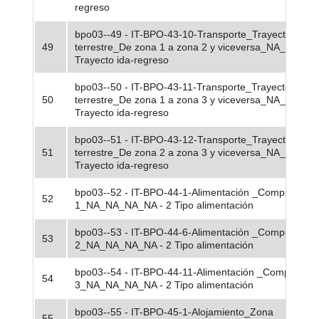
regreso
bpo03--49 - IT-BPO-43-10-Transporte_Trayecto ida-r
49
terrestre_De zona 1 a zona 2 y viceversa_NA_NA_NA
Trayecto ida-regreso
bpo03--50 - IT-BPO-43-11-Transporte_Trayecto ida-r
50
terrestre_De zona 1 a zona 3 y viceversa_NA_NA_NA
Trayecto ida-regreso
bpo03--51 - IT-BPO-43-12-Transporte_Trayecto ida-r
51
terrestre_De zona 2 a zona 3 y viceversa_NA_NA_NA
Trayecto ida-regreso
bpo03--52 - IT-BPO-44-1-Alimentación _Completo_Z
52
1_NA_NA_NA_NA - 2 Tipo alimentación
bpo03--53 - IT-BPO-44-6-Alimentación _Completo_Z
53
2_NA_NA_NA_NA - 2 Tipo alimentación
bpo03--54 - IT-BPO-44-11-Alimentación _Completo_
54
3_NA_NA_NA_NA - 2 Tipo alimentación
bpo03--55 - IT-BPO-45-1-Alojamiento_Zona
55