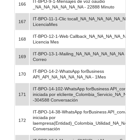
IT-BPO-9-1-Mensajes de voz oaudio
166
_NA_NA_NA_NA_NA_NA - 22888 Minuto
IT-BPO-11-1-Clic tocall_NA_NA_NA_NA_NA_NA - 3
167
LicenciaMes
IT-BPO-12-1-Web Callback_NA_NA_NA_NA_NA_NA -
168
Licencia Mes
IT-BPO-13-1-Mailing_NA_NA_NA_NA_NA_NA - 2000
169
Correo
IT-BPO-14-2-WhatsApp forBusiness
170
API_API_NA_NA_NA_NA_NA - 1Mes
IT-BPO-14-102-WhatsApp forBusiness API_conversac
171
iniciada por elcliente_Colombia_Servicio_NA_NA_NA
-304588 Conversación
IT-BPO-14-38-WhatsApp forBusiness API_conversaci
iniciada por
172
laempresa(Entidad)_Colombia_Utilidad_NA_NA_NA -
Conversación