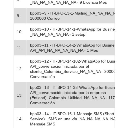
_NA_NA_NA_NA_NA_NA - 9 Licencia Mes
bpo03--9 - IT-BPO-13-1-Mailing_NA_NA_NA_NA_NA_
9
1000000 Correo
bpo03--10 - IT-BPO-14-1-WhatsApp for Business API
10
_NA_NA_NA_NA_NA - 1 setup
bpo03--11 - IT-BPO-14-2-WhatsApp for Business
11
API_API_NA_NA_NA_NA_NA - 1 Mes
bpo03--12 - IT-BPO-14-102-WhatsApp for Business
API_conversación iniciada por el
12
cliente_Colombia_Servicio_NA_NA_NA - 200000
Conversación
bpo03--13 - IT-BPO-14-38-WhatsApp for Business
API_conversación iniciada por la empresa
13
(Entidad)_Colombia_Utilidad_NA_NA_NA - 117190
Conversación
bpo03--14 - IT-BPO-16-1-Mensaje SMS (Short Messa
14
Service) _SMS en una vía_NA_NA_NA_NA_NA - 200
Mensaje SMS