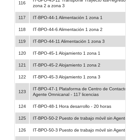
IT-BPO-43-12 Transporte Trayecto ida-regreso terrest
116
zona 2 a zona 3
117
IT-BPO-44-1 Alimentación 1 zona 1
118
IT-BPO-44-6 Alimentación 1 zona 2
119
IT-BPO-44-11 Alimentación 1 zona 3
120
IT-BPO-45-1 Alojamiento 1 zona 1
121
IT-BPO-45-2 Alojamiento 1 zona 2
122
IT-BPO-45-3 Alojamiento 1 zona 3
IT-BPO-47-1 Plataforma de Centro de Contacto para
123
Agente Omnicanal - 117 licencias
124
IT-BPO-48-1 Hora desarrollo - 20 horas
125
IT-BPO-50-2 Puesto de trabajo móvil sin Agente 2 zon
126
IT-BPO-50-3 Puesto de trabajo móvil sin Agente 2 zon