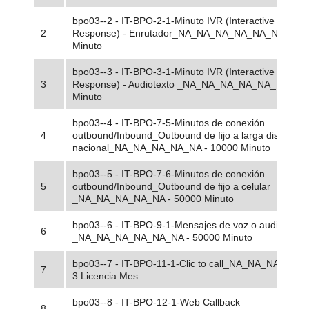
bpo03--2 - IT-BPO-2-1-Minuto IVR (Interactive Voice
2
Response) - Enrutador_NA_NA_NA_NA_NA_NA - 30
Minuto
bpo03--3 - IT-BPO-3-1-Minuto IVR (Interactive Voice
3
Response) - Audiotexto _NA_NA_NA_NA_NA_NA - 8
Minuto
bpo03--4 - IT-BPO-7-5-Minutos de conexión
4
outbound/Inbound_Outbound de fijo a larga distancia
nacional_NA_NA_NA_NA_NA - 10000 Minuto
bpo03--5 - IT-BPO-7-6-Minutos de conexión
5
outbound/Inbound_Outbound de fijo a celular
_NA_NA_NA_NA_NA - 50000 Minuto
bpo03--6 - IT-BPO-9-1-Mensajes de voz o audio
6
_NA_NA_NA_NA_NA_NA - 50000 Minuto
bpo03--7 - IT-BPO-11-1-Clic to call_NA_NA_NA_NA_
7
3 Licencia Mes
bpo03--8 - IT-BPO-12-1-Web Callback
8