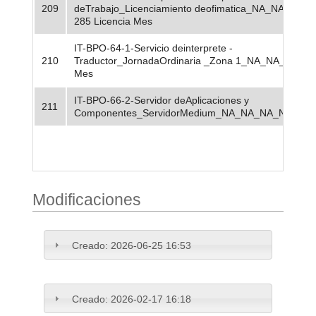
209
deTrabajo_Licenciamiento deofimatica_NA_NA_NA_
285 Licencia Mes
IT-BPO-64-1-Servicio deinterprete -
210
Traductor_JornadaOrdinaria _Zona 1_NA_NA_NA_NA
Mes
IT-BPO-66-2-Servidor deAplicaciones y
211
Componentes_ServidorMedium_NA_NA_NA_NA_NA -
Modificaciones
Creado:
2026-06-25 16:53
Creado:
2026-02-17 16:18