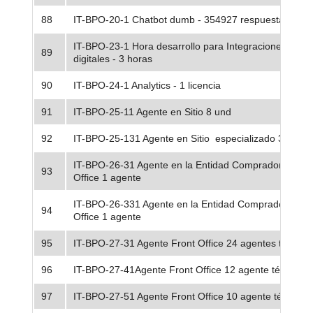
88
IT-BPO-20-1 Chatbot dumb - 354927 respuestas
IT-BPO-23-1 Hora desarrollo para Integraciones y can
89
digitales - 3 horas
90
IT-BPO-24-1 Analytics - 1 licencia
91
IT-BPO-25-11 Agente en Sitio 8 und
92
IT-BPO-25-131 Agente en Sitio especializado 39 und
IT-BPO-26-31 Agente en la Entidad Compradora o Ba
93
Office 1 agente
IT-BPO-26-331 Agente en la Entidad Compradora o B
94
Office 1 agente
95
IT-BPO-27-31 Agente Front Office 24 agentes técnico
96
IT-BPO-27-41Agente Front Office 12 agente técnico z
97
IT-BPO-27-51 Agente Front Office 10 agente técnico 