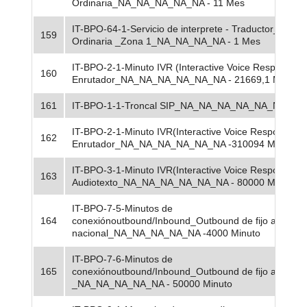
Ordinaria_NA_NA_NA_NA_NA - 11 Mes
IT-BPO-64-1-Servicio de interprete - Traductor_Jorna
159
Ordinaria _Zona 1_NA_NA_NA_NA - 1 Mes
IT-BPO-2-1-Minuto IVR (Interactive Voice Response) -
160
Enrutador_NA_NA_NA_NA_NA_NA - 21669,1 Minuto
161
IT-BPO-1-1-Troncal SIP_NA_NA_NA_NA_NA_NA - 25
IT-BPO-2-1-Minuto IVR(Interactive Voice Response) -
162
Enrutador_NA_NA_NA_NA_NA_NA -310094 Minuto
IT-BPO-3-1-Minuto IVR(Interactive Voice Response) -
163
Audiotexto_NA_NA_NA_NA_NA_NA - 80000 Minuto
IT-BPO-7-5-Minutos de
164
conexiónoutbound/Inbound_Outbound de fijo a largadi
nacional_NA_NA_NA_NA_NA -4000 Minuto
IT-BPO-7-6-Minutos de
165
conexiónoutbound/Inbound_Outbound de fijo acelular
_NA_NA_NA_NA_NA - 50000 Minuto