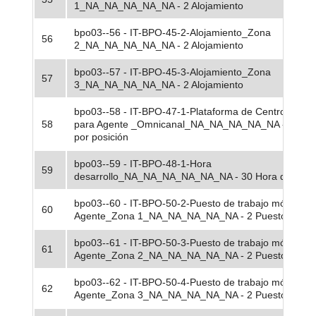
1_NA_NA_NA_NA_NA - 2 Alojamiento
bpo03--56 - IT-BPO-45-2-Alojamiento_Zona
56
2_NA_NA_NA_NA_NA - 2 Alojamiento
bpo03--57 - IT-BPO-45-3-Alojamiento_Zona
57
3_NA_NA_NA_NA_NA - 2 Alojamiento
bpo03--58 - IT-BPO-47-1-Plataforma de Centro de Co
58
para Agente _Omnicanal_NA_NA_NA_NA_NA - 201 Li
por posición
bpo03--59 - IT-BPO-48-1-Hora
59
desarrollo_NA_NA_NA_NA_NA_NA - 30 Hora desarrol
bpo03--60 - IT-BPO-50-2-Puesto de trabajo móvil sin
60
Agente_Zona 1_NA_NA_NA_NA_NA - 2 Puesto de tra
bpo03--61 - IT-BPO-50-3-Puesto de trabajo móvil sin
61
Agente_Zona 2_NA_NA_NA_NA_NA - 2 Puesto de tra
bpo03--62 - IT-BPO-50-4-Puesto de trabajo móvil sin
62
Agente_Zona 3_NA_NA_NA_NA_NA - 2 Puesto de tra