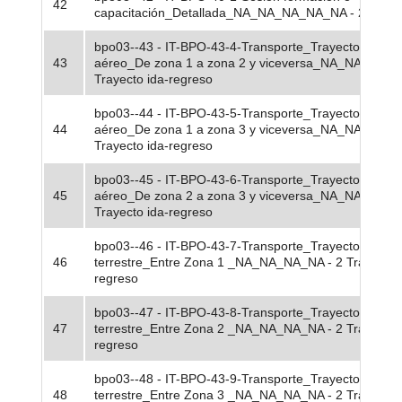
42
capacitación_Detallada_NA_NA_NA_NA_NA - 2 Sesió
bpo03--43 - IT-BPO-43-4-Transporte_Trayecto ida-re
43
aéreo_De zona 1 a zona 2 y viceversa_NA_NA_NA_N
Trayecto ida-regreso
bpo03--44 - IT-BPO-43-5-Transporte_Trayecto ida-re
44
aéreo_De zona 1 a zona 3 y viceversa_NA_NA_NA_N
Trayecto ida-regreso
bpo03--45 - IT-BPO-43-6-Transporte_Trayecto ida-re
45
aéreo_De zona 2 a zona 3 y viceversa_NA_NA_NA_N
Trayecto ida-regreso
bpo03--46 - IT-BPO-43-7-Transporte_Trayecto ida-re
46
terrestre_Entre Zona 1 _NA_NA_NA_NA - 2 Trayecto 
regreso
bpo03--47 - IT-BPO-43-8-Transporte_Trayecto ida-re
47
terrestre_Entre Zona 2 _NA_NA_NA_NA - 2 Trayecto 
regreso
bpo03--48 - IT-BPO-43-9-Transporte_Trayecto ida-re
48
terrestre_Entre Zona 3 _NA_NA_NA_NA - 2 Trayecto 