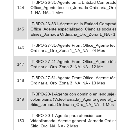
IT-BPO-26-31-Agente en la Entidad Compradora o Ba
144
Office_Agente técnico_Jornada Ordinaria_Oro_Zona
1_NA_NA - 1 Mes
IT-BPO-26-331-Agente en la Entidad Compradora o B
145
Office_Agente especializado_Ciencias sociales, huma
afines_Jornada Ordinaria_Oro_Zona 1_NA - 1 Mes
IT-BPO-27-31-Agente Front Office_Agente técnico_J
146
Ordinaria_Oro_Zona 1_NA_NA - 24 Mes
IT-BPO-27-41-Agente Front Office_Agente técnico_J
147
Ordinaria_Oro_Zona 2_NA_NA - 12 Me
IT-BPO-27-51-Agente Front Office_Agente técnico_J
148
Ordinaria_Oro_Zona 3_NA_NA - 10 Mes
IT-BPO-29-1-Agente con dominio en lenguaje de señ
149
colombiana (Videollamada)_Agente general_En
Sitio_Jornada Ordinaria_Oro_NA_NA - 1 Mes
IT-BPO-30-1-Agente para atención con
150
Videollamada_Agente general_Jornada Ordinaria_En
Sitio_Oro_NA_NA - 2 Mes