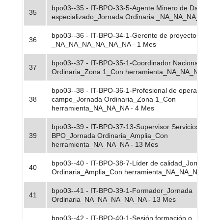
bpo03--35 - IT-BPO-33-5-Agente Minero de Datos_Ag
35
especializado_Jornada Ordinaria _NA_NA_NA_NA - 
bpo03--36 - IT-BPO-34-1-Gerente de proyecto
36
_NA_NA_NA_NA_NA_NA - 1 Mes
bpo03--37 - IT-BPO-35-1-Coordinador Nacional_Jorn
37
Ordinaria_Zona 1_Con herramienta_NA_NA_NA - 1 
bpo03--38 - IT-BPO-36-1-Profesional de operación zo
38
campo_Jornada Ordinaria_Zona 1_Con
herramienta_NA_NA_NA - 4 Mes
bpo03--39 - IT-BPO-37-13-Supervisor Servicios
39
BPO_Jornada Ordinaria_Amplia_Con
herramienta_NA_NA_NA - 13 Mes
bpo03--40 - IT-BPO-38-7-Líder de calidad_Jornada
40
Ordinaria_Amplia_Con herramienta_NA_NA_NA - 10
bpo03--41 - IT-BPO-39-1-Formador_Jornada
41
Ordinaria_NA_NA_NA_NA_NA - 13 Mes
bpo03--42 - IT-BPO-40-1-Sesión formación o