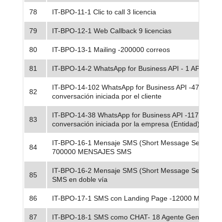
78
IT-BPO-11-1 Clic to call 3 licencia
79
IT-BPO-12-1 Web Callback 9 licencias
80
IT-BPO-13-1 Mailing -200000 correos
81
IT-BPO-14-2 WhatsApp for Business API - 1 API
IT-BPO-14-102 WhatsApp for Business API -475675
82
conversación iniciada por el cliente
IT-BPO-14-38 WhatsApp for Business API -117190
83
conversación iniciada por la empresa (Entidad)
IT-BPO-16-1 Mensaje SMS (Short Message Service) -
84
700000 MENSAJES SMS
IT-BPO-16-2 Mensaje SMS (Short Message Service) 
85
SMS en doble vía
86
IT-BPO-17-1 SMS con Landing Page -12000 Mensaj
87
IT-BPO-18-1 SMS como CHAT- 18 Agente General