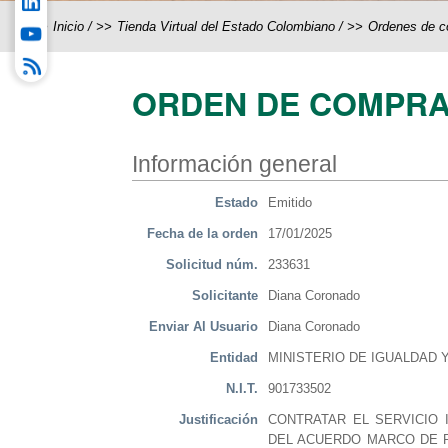
Inicio
/
Tienda Virtual del Estado Colombiano
/
Ordenes de 
ORDEN DE COMPRA
Información general
Estado
Emitido
Fecha de la orden
17/01/2025
Solicitud núm.
233631
Solicitante
Diana Coronado
Enviar Al Usuario
Diana Coronado
Entidad
MINISTERIO DE IGUALDAD 
N.I.T.
901733502
Justificación
CONTRATAR EL SERVICIO 
DEL ACUERDO MARCO DE PR