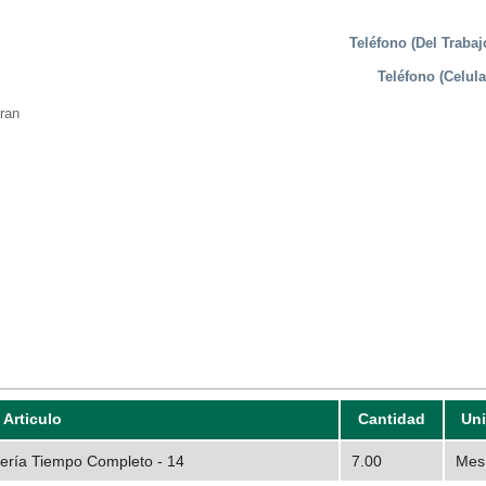
Teléfono (Del Trabaj
Teléfono (Celula
ran
Articulo
Cantidad
Un
tería Tiempo Completo - 14
7.00
Mes