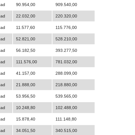
dad
90.954,00
909.540,00
dad
22.032,00
220.320,00
dad
11.577,60
115.776,00
dad
52.821,00
528.210,00
dad
56.182,50
393.277,50
dad
111.576,00
781.032,00
dad
41.157,00
288.099,00
dad
21.888,00
218.880,00
dad
53.956,50
539.565,00
dad
10.248,80
102.488,00
dad
15.878,40
111.148,80
dad
34.051,50
340.515,00