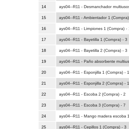
14
ays04--R11 - Desmanchador multiusos
15
ays04--R11 - Ambientador 1 (Compra)
16
ays04--R11 - Limpiones 1 (Compra) -
17
ays04--R11 - Bayetilla 1 (Compra) - 3
18
ays04--R11 - Bayetilla 2 (Compra) - 3
19
ays04--R11 - Paño absorbente multiu
20
ays04--R11 - Esponjilla 1 (Compra) - 
21
ays04--R11 - Esponjilla 2 (Compra) - 
22
ays04--R11 - Escoba 2 (Compra) - 2
23
ays04--R11 - Escoba 3 (Compra) - 7
24
ays04--R11 - Mango madera escoba 1
25
ays04--R11 - Cepillos 1 (Compra) - 3