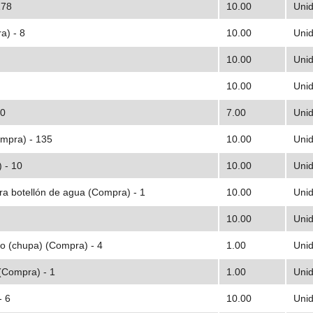
178
10.00
Uni
a) - 8
10.00
Uni
10.00
Uni
10.00
Uni
50
7.00
Uni
ompra) - 135
10.00
Uni
 - 10
10.00
Uni
ra botellón de agua (Compra) - 1
10.00
Uni
10.00
Uni
io (chupa) (Compra) - 4
1.00
Uni
(Compra) - 1
1.00
Uni
- 6
10.00
Uni