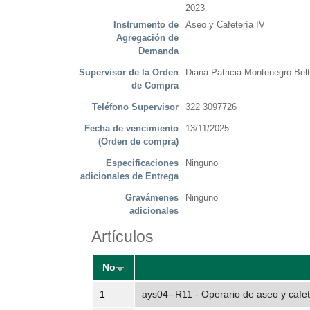
2023.
Instrumento de
Aseo y Cafetería IV
Agregación de
Demanda
Supervisor de la Orden
Diana Patricia Montenegro Belt
de Compra
Teléfono Supervisor
322 3097726
Fecha de vencimiento
13/11/2025
(Orden de compra)
Especificaciones
Ninguno
adicionales de Entrega
Gravámenes
Ninguno
adicionales
Artículos
No
1
ays04--R11 - Operario de aseo y cafe