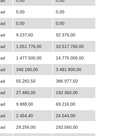
dad
0,00
0,00
dad
0,00
0,00
dad
0,00
0,00
dad
9.237,60
92.376,00
dad
1.051.776,00
10.517.760,00
dad
1.477.500,00
14.775.000,00
dad
348.180,00
3.481.800,00
dad
55.282,50
386.977,50
dad
27.480,00
192.360,00
dad
9.888,00
69.216,00
dad
2.454,40
24.544,00
dad
29.256,00
292.560,00