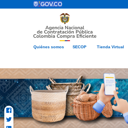
Pasar al contenido principal
ESP
Inicio
Mapa del 
Quiénes somos
SECOP
Tienda Virtual