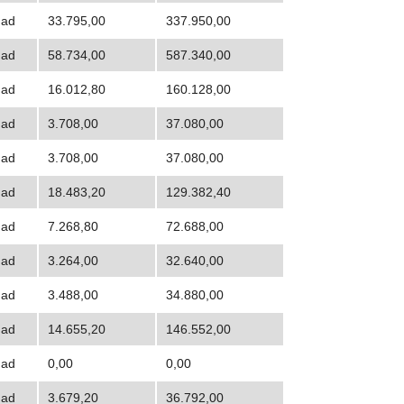
dad
33.795,00
337.950,00
dad
58.734,00
587.340,00
dad
16.012,80
160.128,00
dad
3.708,00
37.080,00
dad
3.708,00
37.080,00
dad
18.483,20
129.382,40
dad
7.268,80
72.688,00
dad
3.264,00
32.640,00
dad
3.488,00
34.880,00
dad
14.655,20
146.552,00
dad
0,00
0,00
dad
3.679,20
36.792,00