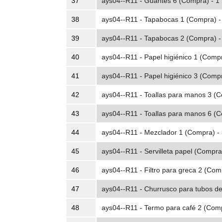
37
ays04--R11 - Guantes 6 (Compra) - 1
38
ays04--R11 - Tapabocas 1 (Compra) -
39
ays04--R11 - Tapabocas 2 (Compra) -
40
ays04--R11 - Papel higiénico 1 (Compr
41
ays04--R11 - Papel higiénico 3 (Comp
42
ays04--R11 - Toallas para manos 3 (C
43
ays04--R11 - Toallas para manos 6 (C
44
ays04--R11 - Mezclador 1 (Compra) -
45
ays04--R11 - Servilleta papel (Compra
46
ays04--R11 - Filtro para greca 2 (Com
47
ays04--R11 - Churrusco para tubos de
48
ays04--R11 - Termo para café 2 (Comp