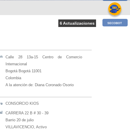
6 Actualizaciones
SECOBOT
ón
Calle 28 13a-15 Centro de Comercio
Internacional
Bogotá Bogotá 11001
Colombia
A la atención de: Diana Coronado Osorio
re
CONSORCIO KIOS
al
CARRERA 22 B # 30 - 39
Barrio 20 de julio
VILLAVICENCIO, Activo