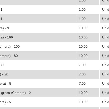
1.00
Uni
 1
1.00
Uni
 1
1.00
Uni
a) - 9
10.00
Uni
ra) - 166
10.00
Uni
ompra) - 100
10.00
Uni
ompra) - 80
10.00
Uni
 30
7.00
Uni
) - 20
7.00
Uni
pra) - 5
7.00
Uni
 greca (Compra) - 2
10.00
Uni
ra) - 5
10.00
Uni