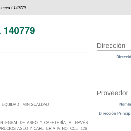
compra
/
140779
 140779
Dirección
Direcci
Proveedor
Nomb
Y EQUIDAD - MINIGUALDAD
Dirección Princip
INTEGRAL DE ASEO Y CAFETERÍA, A TRAVÉS
ECIOS ASEO Y CAFETERIA IV NO. CCE- 126-