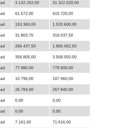
dad
3.132.252,00
31.322.520,00
dad
61.572,00
615.720,00
dad
153.360,00
1.533.600,00
dad
31.803,75
318.037,50
dad
266.437,50
1.865.062,50
dad
356.805,00
3.568.050,00
dad
77.880,00
778.800,00
dad
10.796,00
107.960,00
dad
26.784,00
267.840,00
dad
0,00
0,00
dad
0,00
0,00
dad
7.161,60
71.616,00