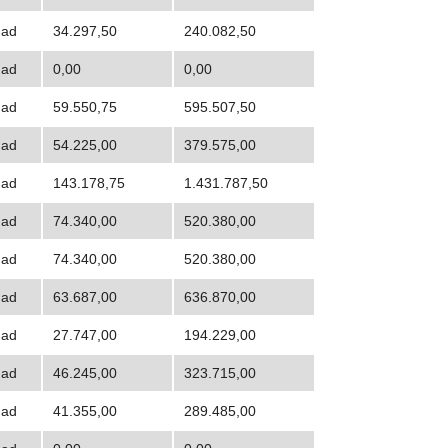
dad
34.297,50
240.082,50
dad
0,00
0,00
dad
59.550,75
595.507,50
dad
54.225,00
379.575,00
dad
143.178,75
1.431.787,50
dad
74.340,00
520.380,00
dad
74.340,00
520.380,00
dad
63.687,00
636.870,00
dad
27.747,00
194.229,00
dad
46.245,00
323.715,00
dad
41.355,00
289.485,00