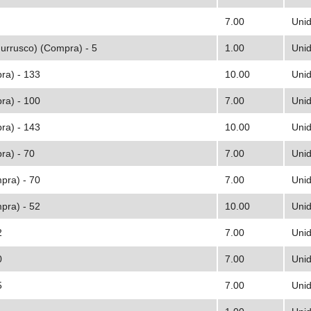
7.00
Uni
hurrusco) (Compra) - 5
1.00
Uni
ra) - 133
10.00
Uni
ra) - 100
7.00
Uni
ra) - 143
10.00
Uni
ra) - 70
7.00
Uni
pra) - 70
7.00
Uni
pra) - 52
10.00
Uni
2
7.00
Uni
0
7.00
Uni
5
7.00
Uni