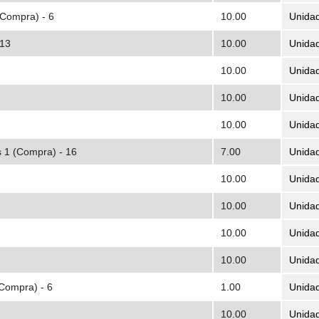
Compra) - 6
10.00
Unida
 13
10.00
Unida
10.00
Unida
10.00
Unida
10.00
Unida
 1 (Compra) - 16
7.00
Unida
10.00
Unida
10.00
Unida
10.00
Unida
10.00
Unida
Compra) - 6
1.00
Unida
10.00
Unida