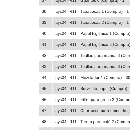
37
ays04--R11 - Guantes 6 (Compra) - 1
38
ays04--R11 - Tapabocas 1 (Compra) - 1
39
ays04--R11 - Tapabocas 2 (Compra) - 1
40
ays04--R11 - Papel higiénico 1 (Compra)
41
ays04--R11 - Papel higiénico 3 (Compra)
42
ays04--R11 - Toallas para manos 3 (Com
43
ays04--R11 - Toallas para manos 6 (Com
44
ays04--R11 - Mezclador 1 (Compra) - 3
45
ays04--R11 - Servilleta papel (Compra) 
46
ays04--R11 - Filtro para greca 2 (Compra
47
ays04--R11 - Churrusco para tubos de g
48
ays04--R11 - Termo para café 2 (Compra