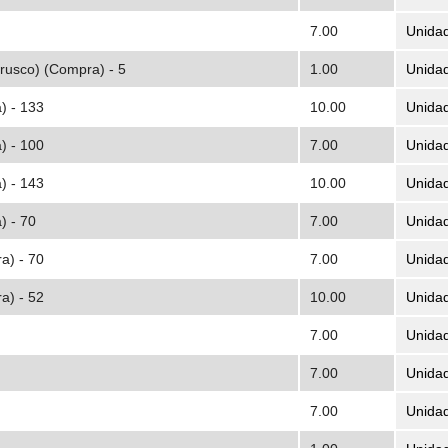
7.00
Unida
rrusco) (Compra) - 5
1.00
Unida
) - 133
10.00
Unida
) - 100
7.00
Unida
) - 143
10.00
Unida
) - 70
7.00
Unida
a) - 70
7.00
Unida
a) - 52
10.00
Unida
7.00
Unida
7.00
Unida
7.00
Unida