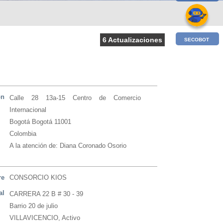
6 Actualizaciones
SECOBOT
ón
Calle 28 13a-15 Centro de Comercio
Internacional
Bogotá Bogotá 11001
Colombia
A la atención de: Diana Coronado Osorio
re
CONSORCIO KIOS
al
CARRERA 22 B # 30 - 39
Barrio 20 de julio
VILLAVICENCIO, Activo