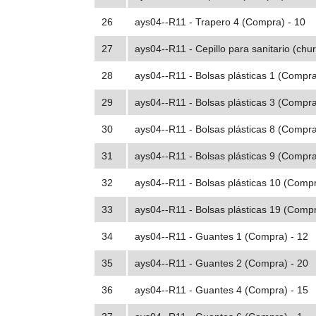
26
ays04--R11 - Trapero 4 (Compra) - 10
27
ays04--R11 - Cepillo para sanitario (chu
28
ays04--R11 - Bolsas plásticas 1 (Compra
29
ays04--R11 - Bolsas plásticas 3 (Compra
30
ays04--R11 - Bolsas plásticas 8 (Compra
31
ays04--R11 - Bolsas plásticas 9 (Compra
32
ays04--R11 - Bolsas plásticas 10 (Compr
33
ays04--R11 - Bolsas plásticas 19 (Compr
34
ays04--R11 - Guantes 1 (Compra) - 12
35
ays04--R11 - Guantes 2 (Compra) - 20
36
ays04--R11 - Guantes 4 (Compra) - 15