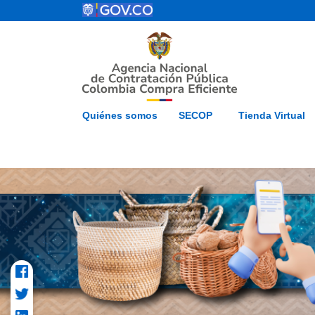
Pasar al contenido principal
ESP
Inicio
Mapa del 
Quiénes somos
SECOP
Tienda Virtual