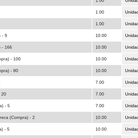
1.00
Unida
1.00
Unida
1.00
Unida
 - 9
10.00
Unida
 - 166
10.00
Unida
pra) - 100
10.00
Unida
pra) - 80
10.00
Unida
0
7.00
Unida
- 20
7.00
Unida
) - 5
7.00
Unida
reca (Compra) - 2
10.00
Unida
) - 5
10.00
Unida