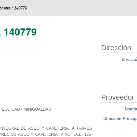
compra
/
140779
 140779
Dirección
Direcci
Proveedor
Nomb
Y EQUIDAD - MINIGUALDAD
Dirección Princip
INTEGRAL DE ASEO Y CAFETERÍA, A TRAVÉS
ECIOS ASEO Y CAFETERIA IV NO. CCE- 126-