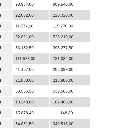
d
90.954,00
909.540,00
d
22.032,00
220.320,00
d
11.577,60
115.776,00
d
52.821,00
528.210,00
d
56.182,50
393.277,50
d
111.576,00
781.032,00
d
41.157,00
288.099,00
d
21.888,00
218.880,00
d
53.956,50
539.565,00
d
10.248,80
102.488,00
d
15.878,40
111.148,80
d
34.051,50
340.515,00