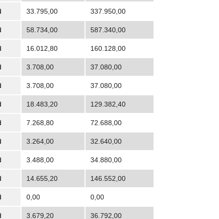
d
33.795,00
337.950,00
d
58.734,00
587.340,00
d
16.012,80
160.128,00
d
3.708,00
37.080,00
d
3.708,00
37.080,00
d
18.483,20
129.382,40
d
7.268,80
72.688,00
d
3.264,00
32.640,00
d
3.488,00
34.880,00
d
14.655,20
146.552,00
d
0,00
0,00
d
3.679,20
36.792,00