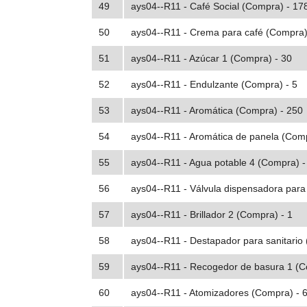
49
ays04--R11 - Café Social (Compra) - 17
50
ays04--R11 - Crema para café (Compra)
51
ays04--R11 - Azúcar 1 (Compra) - 30
52
ays04--R11 - Endulzante (Compra) - 5
53
ays04--R11 - Aromática (Compra) - 250
54
ays04--R11 - Aromática de panela (Com
55
ays04--R11 - Agua potable 4 (Compra) -
56
ays04--R11 - Válvula dispensadora para
57
ays04--R11 - Brillador 2 (Compra) - 1
58
ays04--R11 - Destapador para sanitario
59
ays04--R11 - Recogedor de basura 1 (C
60
ays04--R11 - Atomizadores (Compra) - 