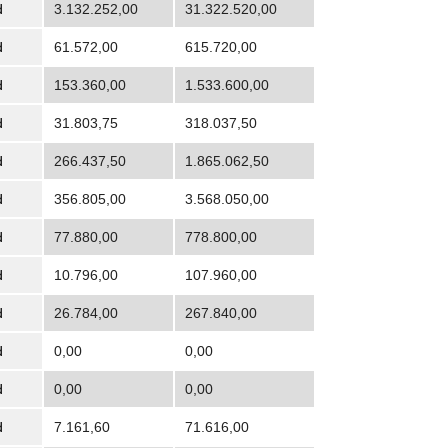
d
3.132.252,00
31.322.520,00
d
61.572,00
615.720,00
d
153.360,00
1.533.600,00
d
31.803,75
318.037,50
d
266.437,50
1.865.062,50
d
356.805,00
3.568.050,00
d
77.880,00
778.800,00
d
10.796,00
107.960,00
d
26.784,00
267.840,00
d
0,00
0,00
d
0,00
0,00
d
7.161,60
71.616,00