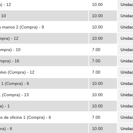
) - 12
10.00
Unida
 10
10.00
Unida
a manos 2 (Compra) - 9
10.00
Unida
mpra) - 12
10.00
Unida
ompra) - 10
7.00
Unida
mpra) - 16
7.00
Unida
olvo (Compra) - 12
7.00
Unida
s 1 (Compra) - 6
10.00
Unida
1 (Compra) - 13
10.00
Unida
a) - 1
10.00
Unida
s de oficina 1 (Compra) - 6
7.00
Unida
a) - 6
10.00
Unida