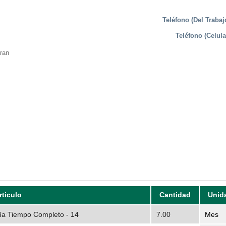
Teléfono (Del Trabaj
Teléfono (Celula
ran
rticulo
Cantidad
Unid
ría Tiempo Completo - 14
7.00
Mes