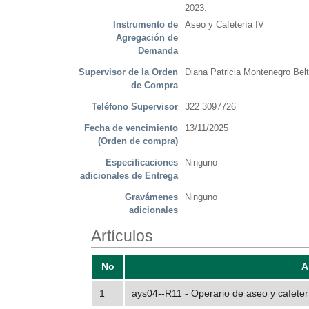
2023.
Instrumento de
Aseo y Cafetería IV
Agregación de
Demanda
Supervisor de la Orden
Diana Patricia Montenegro Belt
de Compra
Teléfono Supervisor
322 3097726
Fecha de vencimiento
13/11/2025
(Orden de compra)
Especificaciones
Ninguno
adicionales de Entrega
Gravámenes
Ninguno
adicionales
Artículos
No
A
1
ays04--R11 - Operario de aseo y cafete