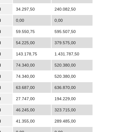
d
34.297,50
240.082,50
d
0,00
0,00
d
59.550,75
595.507,50
d
54.225,00
379.575,00
d
143.178,75
1.431.787,50
d
74.340,00
520.380,00
d
74.340,00
520.380,00
d
63.687,00
636.870,00
d
27.747,00
194.229,00
d
46.245,00
323.715,00
d
41.355,00
289.485,00