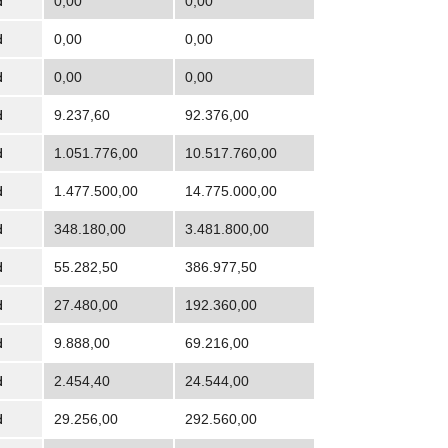
d
0,00
0,00
d
0,00
0,00
d
0,00
0,00
d
9.237,60
92.376,00
d
1.051.776,00
10.517.760,00
d
1.477.500,00
14.775.000,00
d
348.180,00
3.481.800,00
d
55.282,50
386.977,50
d
27.480,00
192.360,00
d
9.888,00
69.216,00
d
2.454,40
24.544,00
d
29.256,00
292.560,00