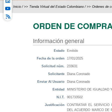
Inicio
/
Tienda Virtual del Estado Colombiano
/
Ordenes de 
ORDEN DE COMPRA
Información general
Estado
Emitido
Fecha de la orden
17/01/2025
Solicitud núm.
233631
Solicitante
Diana Coronado
Enviar Al Usuario
Diana Coronado
Entidad
MINISTERIO DE IGUALDAD 
N.I.T.
901733502
Justificación
CONTRATAR EL SERVICIO 
DEL ACUERDO MARCO DE PR