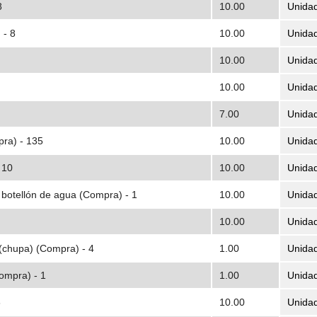
8
10.00
Unida
 - 8
10.00
Unida
10.00
Unida
10.00
Unida
7.00
Unida
pra) - 135
10.00
Unida
 10
10.00
Unida
 botellón de agua (Compra) - 1
10.00
Unida
10.00
Unida
 (chupa) (Compra) - 4
1.00
Unida
ompra) - 1
1.00
Unida
6
10.00
Unida