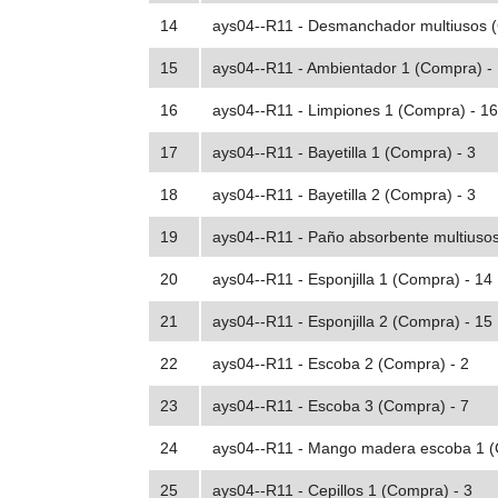
14
ays04--R11 - Desmanchador multiusos (
15
ays04--R11 - Ambientador 1 (Compra) -
16
ays04--R11 - Limpiones 1 (Compra) - 16
17
ays04--R11 - Bayetilla 1 (Compra) - 3
18
ays04--R11 - Bayetilla 2 (Compra) - 3
19
ays04--R11 - Paño absorbente multiusos
20
ays04--R11 - Esponjilla 1 (Compra) - 14
21
ays04--R11 - Esponjilla 2 (Compra) - 15
22
ays04--R11 - Escoba 2 (Compra) - 2
23
ays04--R11 - Escoba 3 (Compra) - 7
24
ays04--R11 - Mango madera escoba 1 (
25
ays04--R11 - Cepillos 1 (Compra) - 3