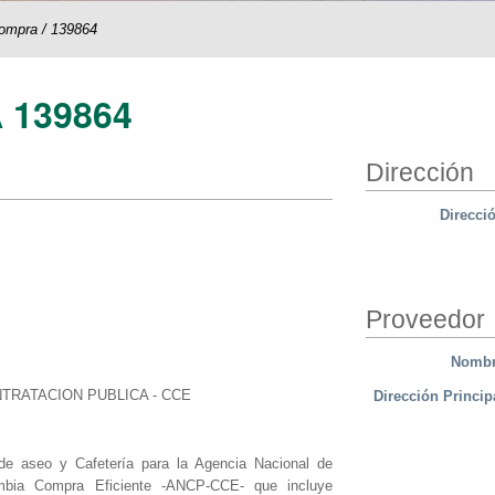
compra
/
139864
 139864
Dirección
Direcci
Proveedor
Nomb
TRATACION PUBLICA - CCE
Dirección Princip
l de aseo y Cafetería para la Agencia Nacional de
ombia Compra Eficiente -ANCP-CCE- que incluye