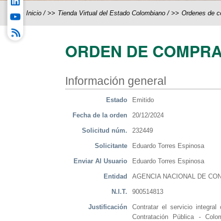
Inicio
/
Tienda Virtual del Estado Colombiano
/
Ordenes de 
ORDEN DE COMPRA
Información general
Estado
Emitido
Fecha de la orden
20/12/2024
Solicitud núm.
232449
Solicitante
Eduardo Torres Espinosa
Enviar Al Usuario
Eduardo Torres Espinosa
Entidad
AGENCIA NACIONAL DE CON
N.I.T.
900514813
Justificación
Contratar el servicio integra
Contratación Pública - Col