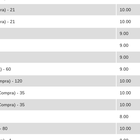
ra) - 21
10.00
ra) - 21
10.00
9.00
9.00
9.00
) - 60
9.00
mpra) - 120
10.00
Compra) - 35
10.00
Compra) - 35
10.00
8.00
- 80
10.00