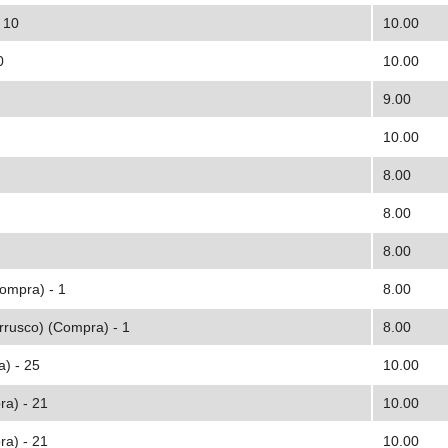
 10
10.00
0
10.00
9.00
10.00
8.00
8.00
8.00
ompra) - 1
8.00
urrusco) (Compra) - 1
8.00
a) - 25
10.00
ra) - 21
10.00
ra) - 21
10.00