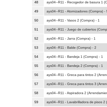
48
ays04--R11 - Recogedor de basura 1 (
49
ays04--R11 - Atomizadores (Compra) - 
50
ays04--R11 - Vasos 2 (Compra) - 1
51
ays04--R11 - Juego de cubiertos (Comp
52
ays04--R11 - Jarra (Compra) - 1
53
ays04--R11 - Balde (Compra) - 2
54
ays04--R11 - Bandeja 1 (Compra) - 1
55
ays04--R11 - Bandeja 2 (Compra) - 1
56
ays04--R11 - Greca para tintos 2 (Arren
57
ays04--R11 - Greca para tintos 3 (Arren
58
ays04--R11 - Aspiradora 2 (Arrendamien
59
ays04--R11 - Lavabrilladora de pisos 2 