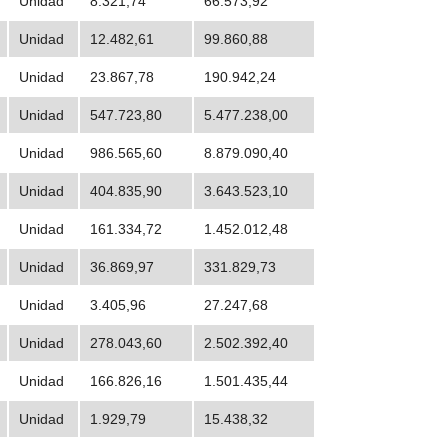
Unidad
8.321,74
66.573,92
Unidad
12.482,61
99.860,88
Unidad
23.867,78
190.942,24
Unidad
547.723,80
5.477.238,00
Unidad
986.565,60
8.879.090,40
Unidad
404.835,90
3.643.523,10
Unidad
161.334,72
1.452.012,48
Unidad
36.869,97
331.829,73
Unidad
3.405,96
27.247,68
Unidad
278.043,60
2.502.392,40
Unidad
166.826,16
1.501.435,44
Unidad
1.929,79
15.438,32