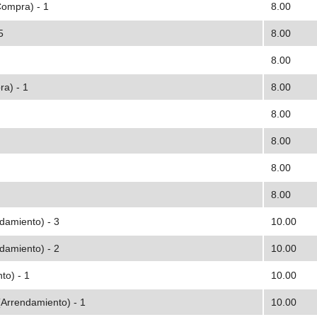
Compra) - 1
8.00
5
8.00
8.00
ra) - 1
8.00
8.00
8.00
8.00
8.00
damiento) - 3
10.00
damiento) - 2
10.00
to) - 1
10.00
(Arrendamiento) - 1
10.00