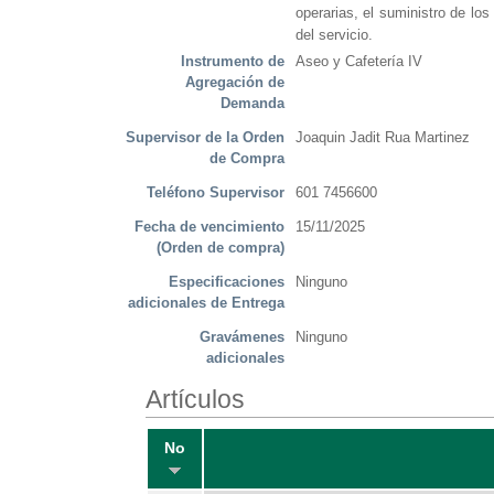
operarias, el suministro de lo
del servicio.
Instrumento de
Aseo y Cafetería IV
Agregación de
Demanda
Supervisor de la Orden
Joaquin Jadit Rua Martinez
de Compra
Teléfono Supervisor
601 7456600
Fecha de vencimiento
15/11/2025
(Orden de compra)
Especificaciones
Ninguno
adicionales de Entrega
Gravámenes
Ninguno
adicionales
Artículos
No