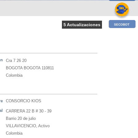
5 Actualizaciones
SECOBOT
ón
Cra 7 26 20
BOGOTA BOGOTA 110811
Colombia
re
CONSORCIO KIOS
al
CARRERA 22 B # 30 - 39
Barrio 20 de julio
VILLAVICENCIO, Activo
Colombia