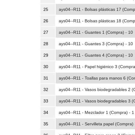
25
ays04--R11 - Bolsas plásticas 17 (Comp
26
ays04--R11 - Bolsas plásticas 18 (Comp
27
ays04--R11 - Guantes 1 (Compra) - 10
28
ays04--R11 - Guantes 3 (Compra) - 10
29
ays04--R11 - Guantes 4 (Compra) - 10
30
ays04--R11 - Papel higiénico 3 (Compra
31
ays04--R11 - Toallas para manos 6 (Co
32
ays04--R11 - Vasos biodegradables 2 (
33
ays04--R11 - Vasos biodegradables 3 (
34
ays04--R11 - Mezclador 1 (Compra) - 1
35
ays04--R11 - Servilleta papel (Compra) 