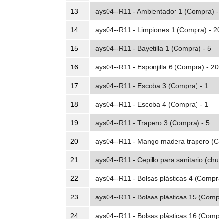
13
ays04--R11 - Ambientador 1 (Compra) -
14
ays04--R11 - Limpiones 1 (Compra) - 2
15
ays04--R11 - Bayetilla 1 (Compra) - 5
16
ays04--R11 - Esponjilla 6 (Compra) - 20
17
ays04--R11 - Escoba 3 (Compra) - 1
18
ays04--R11 - Escoba 4 (Compra) - 1
19
ays04--R11 - Trapero 3 (Compra) - 5
20
ays04--R11 - Mango madera trapero (C
21
ays04--R11 - Cepillo para sanitario (ch
22
ays04--R11 - Bolsas plásticas 4 (Compr
23
ays04--R11 - Bolsas plásticas 15 (Comp
24
ays04--R11 - Bolsas plásticas 16 (Comp