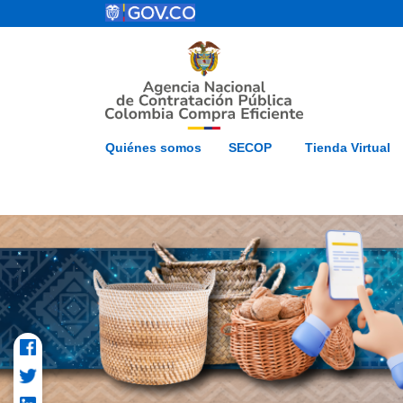
Pasar al contenido principal
ESP
Inicio
Mapa del 
Quiénes somos
SECOP
Tienda Virtual