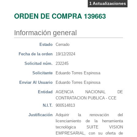
1 Actualizaciones
ORDEN DE COMPRA 139663
Información general
Estado
Cerrado
Fecha de la orden
19/12/2024
Solicitud núm.
232245
Solicitante
Eduardo Torres Espinosa
Enviar Al Usuario
Eduardo Torres Espinosa
Entidad
AGENCIA NACIONAL DE
CONTRATACION PUBLICA - CCE
N.I.T.
900514813
Justificación
Adquirir la renovación del
licenciamiento de la herramienta
tecnológica SUITE VISION
EMPRESARIAL, con su oferta de