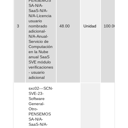
PENSEMOS
SA-N/A-
SaaS-N/A-
N/A-Licencia
usuario
3
nombrado
48.00
Unidad
100.000,00
adicional-
N/A-Anual-
Servicio de
Computación
en la Nube
anual SaaS
SVE módulo
verificaciones
- usuario
adicional
sxc02---SCN-
SVE-23-
Software
General-
Otro-
PENSEMOS
SA-N/A-
SaaS-N/A-