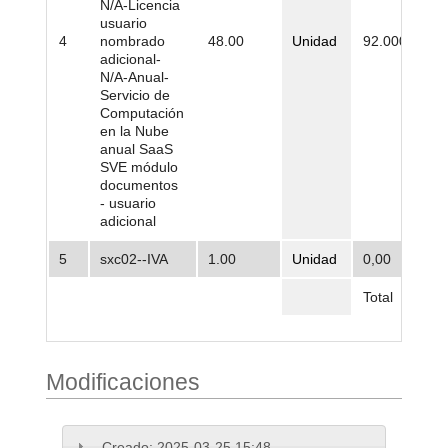
N/A-Licencia
usuario
4
nombrado
48.00
Unidad
92.000,00
adicional-
N/A-Anual-
Servicio de
Computación
en la Nube
anual SaaS
SVE módulo
documentos
- usuario
adicional
5
sxc02--IVA
1.00
Unidad
0,00
Total
Modificaciones
Creado:
2025-03-25 15:48