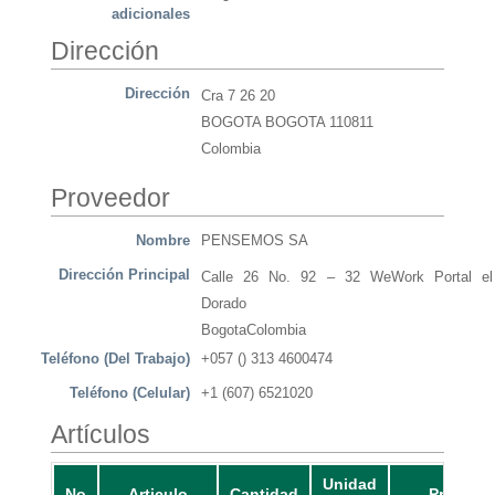
adicionales
Dirección
Dirección
Cra 7 26 20
BOGOTA BOGOTA 110811
Colombia
Proveedor
Nombre
PENSEMOS SA
Dirección Principal
Calle 26 No. 92 – 32 WeWork Portal el
Dorado
BogotaColombia
Teléfono (Del Trabajo)
+057 () 313 4600474
Teléfono (Celular)
+1 (607) 6521020
Artículos
Unidad
No
Articulo
Cantidad
Precio