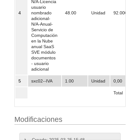
N/A-Licencia
usuario
4
nombrado
48.00
Unidad
92.000,00
adicional-
N/A-Anual-
Servicio de
Computación
en la Nube
anual SaaS
SVE módulo
documentos
- usuario
adicional
5
sxc02--IVA
1.00
Unidad
0,00
Total
Modificaciones
Creado:
2025-03-25 15:48