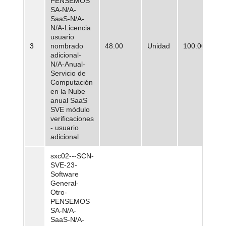
PENSEMOS
SA-N/A-
SaaS-N/A-
N/A-Licencia
usuario
3
nombrado
48.00
Unidad
100.000,00
adicional-
N/A-Anual-
Servicio de
Computación
en la Nube
anual SaaS
SVE módulo
verificaciones
- usuario
adicional
sxc02---SCN-
SVE-23-
Software
General-
Otro-
PENSEMOS
SA-N/A-
SaaS-N/A-