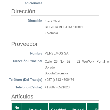
adicionales
Dirección
Dirección
Cra 7 26 20
BOGOTA BOGOTA 110811
Colombia
Proveedor
Nombre
PENSEMOS SA
Dirección Principal
Calle 26 No. 92 – 32 WeWork Portal el
Dorado
BogotaColombia
Teléfono (Del Trabajo)
+057 () 313 4600474
Teléfono (Celular)
+1 (607) 6521020
Artículos
No
Articulo
Cantidad
Unidad
Precio