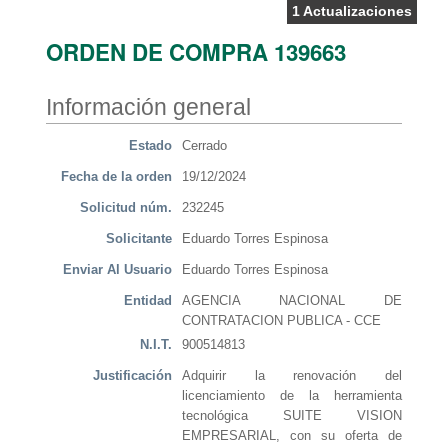
1 Actualizaciones
ORDEN DE COMPRA 139663
Información general
Estado
Cerrado
Fecha de la orden
19/12/2024
Solicitud núm.
232245
Solicitante
Eduardo Torres Espinosa
Enviar Al Usuario
Eduardo Torres Espinosa
Entidad
AGENCIA NACIONAL DE
CONTRATACION PUBLICA - CCE
N.I.T.
900514813
Justificación
Adquirir la renovación del
licenciamiento de la herramienta
tecnológica SUITE VISION
EMPRESARIAL, con su oferta de