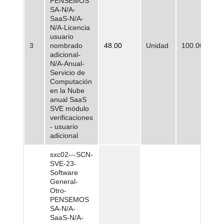
PENSEMOS
SA-N/A-
SaaS-N/A-
N/A-Licencia
usuario
3
nombrado
48.00
Unidad
100.000,00
adicional-
N/A-Anual-
Servicio de
Computación
en la Nube
anual SaaS
SVE módulo
verificaciones
- usuario
adicional
sxc02---SCN-
SVE-23-
Software
General-
Otro-
PENSEMOS
SA-N/A-
SaaS-N/A-