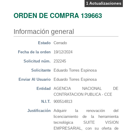
1 Actualizaciones
ORDEN DE COMPRA 139663
Información general
Estado
Cerrado
Fecha de la orden
19/12/2024
Solicitud núm.
232245
Solicitante
Eduardo Torres Espinosa
Enviar Al Usuario
Eduardo Torres Espinosa
Entidad
AGENCIA NACIONAL DE
CONTRATACION PUBLICA - CCE
N.I.T.
900514813
Justificación
Adquirir la renovación del
licenciamiento de la herramienta
tecnológica SUITE VISION
EMPRESARIAL, con su oferta de