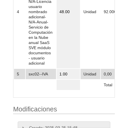
N/A-Licencia
usuario
4
nombrado
48.00
Unidad
92.000,00
adicional-
N/A-Anual-
Servicio de
Computación
en la Nube
anual SaaS
SVE módulo
documentos
- usuario
adicional
5
sxc02--IVA
1.00
Unidad
0,00
Total
Modificaciones
Creado:
2025-03-25 15:48