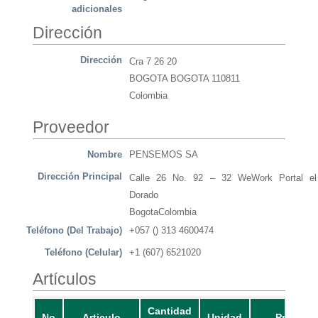
adicionales
Dirección
Dirección
Cra 7 26 20
BOGOTA BOGOTA 110811
Colombia
Proveedor
Nombre
PENSEMOS SA
Dirección Principal
Calle 26 No. 92 – 32 WeWork Portal el
Dorado
BogotaColombia
Teléfono (Del Trabajo)
+057 () 313 4600474
Teléfono (Celular)
+1 (607) 6521020
Artículos
Cantidad
No
Articulo
Unidad
Precio