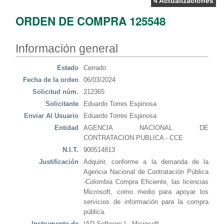
4 Actualizaciones
ORDEN DE COMPRA 125548
Información general
Estado
Cerrado
Fecha de la orden
06/03/2024
Solicitud núm.
212365
Solicitante
Eduardo Torres Espinosa
Enviar Al Usuario
Eduardo Torres Espinosa
Entidad
AGENCIA NACIONAL DE
CONTRATACION PUBLICA - CCE
N.I.T.
900514813
Justificación
Adquirir, conforme a la demanda de la
Agencia Nacional de Contratación Pública
-Colombia Compra Eficiente, las licencias
Microsoft, como medio para apoyar los
servicios de información para la compra
pública.
Instrumento de
IAD Software I - Microsoft