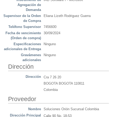
Agregación de
Demanda
Supervisor de la Orden
Eliana Lizeth Rodriguez Guerra
de Compra
Teléfono Supervisor
7456600
Fecha de vencimiento
30/09/2024
(Orden de compra)
Especificaciones
Ninguno
adicionales de Entrega
Gravámenes
Ninguno
adicionales
Dirección
Dirección
Cra 7 26 20
BOGOTA BOGOTA 110811
Colombia
Proveedor
Nombre
Soluciones Orión Sucursal Colombia
Dirección Principal
Calle 90 No. 18-53