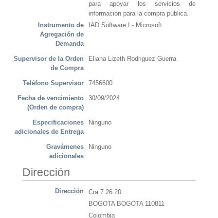
para apoyar los servicios de
información para la compra pública.
Instrumento de
IAD Software I - Microsoft
Agregación de
Demanda
Supervisor de la Orden
Eliana Lizeth Rodriguez Guerra
de Compra
Teléfono Supervisor
7456600
Fecha de vencimiento
30/09/2024
(Orden de compra)
Especificaciones
Ninguno
adicionales de Entrega
Gravámenes
Ninguno
adicionales
Dirección
Dirección
Cra 7 26 20
BOGOTA BOGOTA 110811
Colombia