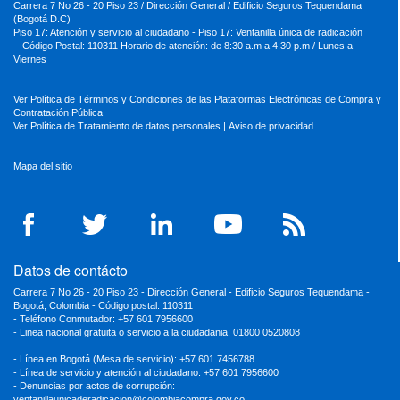
Carrera 7 No 26 - 20 Piso 23 / Dirección General / Edificio Seguros Tequendama
(Bogotá D.C)
Piso 17: Atención y servicio al ciudadano - Piso 17: Ventanilla única de radicación
- Código Postal: 110311 Horario de atención: de 8:30 a.m a 4:30 p.m / Lunes a
Viernes
Ver Política de Términos y Condiciones de las Plataformas Electrónicas de Compra y
Contratación Pública
Ver Política de Tratamiento de datos personales
|
Aviso de privacidad
Mapa del sitio
Datos de contácto
Carrera 7 No 26 - 20 Piso 23 - Dirección General - Edificio Seguros Tequendama -
Bogotá, Colombia - Código postal: 110311
- Teléfono Conmutador: +57 601 7956600
- Linea nacional gratuita o servicio a la ciudadania: 01800 0520808
- Línea en Bogotá (Mesa de servicio): +57 601 7456788
- Línea de servicio y atención al ciudadano: +57 601 7956600
- Denuncias por actos de corrupción:
ventanillaunicaderadicacion
@colombiacompra.gov.co