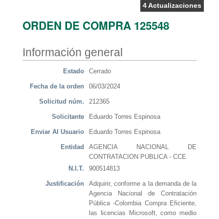
4 Actualizaciones
ORDEN DE COMPRA 125548
Información general
Estado
Cerrado
Fecha de la orden
06/03/2024
Solicitud núm.
212365
Solicitante
Eduardo Torres Espinosa
Enviar Al Usuario
Eduardo Torres Espinosa
Entidad
AGENCIA NACIONAL DE
CONTRATACION PUBLICA - CCE
N.I.T.
900514813
Justificación
Adquirir, conforme a la demanda de la
Agencia Nacional de Contratación
Pública -Colombia Compra Eficiente,
las licencias Microsoft, como medio