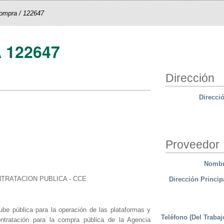
compra
/
122647
 122647
Dirección
Direcci
Proveedor
Nomb
TRATACION PUBLICA - CCE
Dirección Princip
nube pública para la operación de las plataformas y
Teléfono (Del Trabaj
ntratación para la compra pública de la Agencia