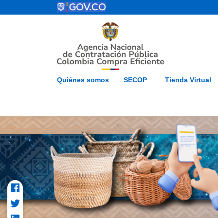
Pasar al contenido principal
ESP
Inicio
Mapa del 
Quiénes somos
SECOP
Tienda Virtual