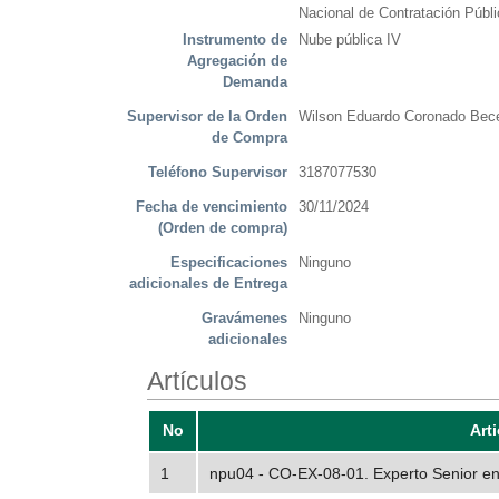
Nacional de Contratación Públi
Instrumento de
Nube pública IV
Agregación de
Demanda
Supervisor de la Orden
Wilson Eduardo Coronado Bece
de Compra
Teléfono Supervisor
3187077530
Fecha de vencimiento
30/11/2024
(Orden de compra)
Especificaciones
Ninguno
adicionales de Entrega
Gravámenes
Ninguno
adicionales
Artículos
No
Art
1
npu04 - CO-EX-08-01. Experto Senior en