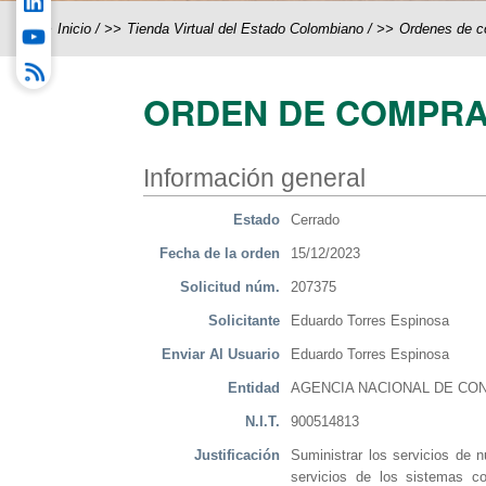
Inicio
/
Tienda Virtual del Estado Colombiano
/
Ordenes de 
ORDEN DE COMPRA
Información general
Estado
Cerrado
Fecha de la orden
15/12/2023
Solicitud núm.
207375
Solicitante
Eduardo Torres Espinosa
Enviar Al Usuario
Eduardo Torres Espinosa
Entidad
AGENCIA NACIONAL DE CON
N.I.T.
900514813
Justificación
Suministrar los servicios de 
servicios de los sistemas co