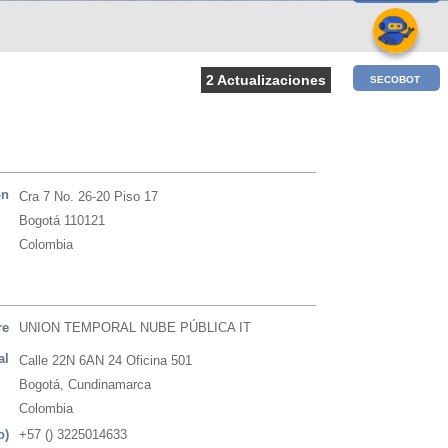
2 Actualizaciones
SECOBOT
ón
Cra 7 No. 26-20 Piso 17
Bogotá 110121
Colombia
re
UNION TEMPORAL NUBE PÚBLICA IT
al
Calle 22N 6AN 24 Oficina 501
Bogotá, Cundinamarca
Colombia
o)
+57 () 3225014633