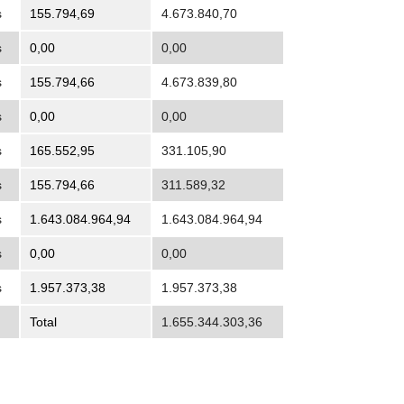
s
155.794,69
4.673.840,70
s
0,00
0,00
s
155.794,66
4.673.839,80
s
0,00
0,00
s
165.552,95
331.105,90
s
155.794,66
311.589,32
s
1.643.084.964,94
1.643.084.964,94
s
0,00
0,00
s
1.957.373,38
1.957.373,38
Total
1.655.344.303,36