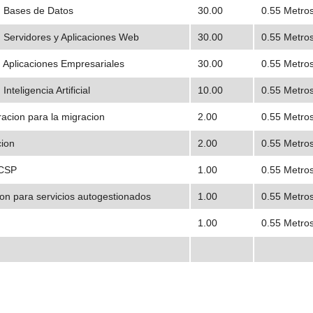
n Bases de Datos
30.00
0.55 Metro
 Servidores y Aplicaciones Web
30.00
0.55 Metro
 Aplicaciones Empresariales
30.00
0.55 Metro
teligencia Artificial
10.00
0.55 Metro
acion para la migracion
2.00
0.55 Metro
cion
2.00
0.55 Metro
 CSP
1.00
0.55 Metro
on para servicios autogestionados
1.00
0.55 Metro
1.00
0.55 Metro