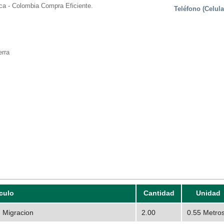
ca - Colombia Compra Eficiente.
Teléfono (Celula
rra
iculo
Cantidad
Unidad
 Migracion
2.00
0.55 Metro