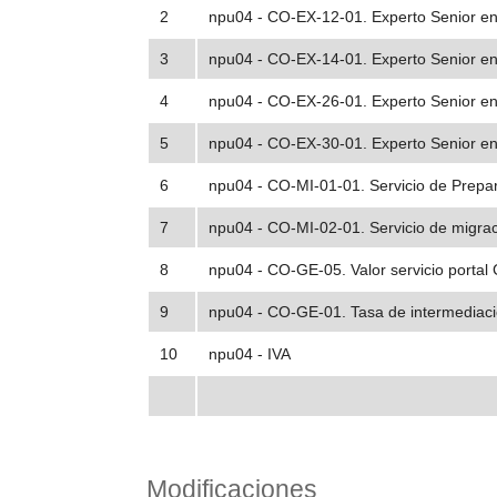
2
npu04 - CO-EX-12-01. Experto Senior e
3
npu04 - CO-EX-14-01. Experto Senior en
4
npu04 - CO-EX-26-01. Experto Senior en
5
npu04 - CO-EX-30-01. Experto Senior en In
6
npu04 - CO-MI-01-01. Servicio de Prepar
7
npu04 - CO-MI-02-01. Servicio de migra
8
npu04 - CO-GE-05. Valor servicio portal
9
npu04 - CO-GE-01. Tasa de intermediaci
10
npu04 - IVA
Modificaciones