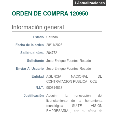
1 Actualizaciones
ORDEN DE COMPRA 120950
Información general
Estado
Cerrado
Fecha de la orden
28/11/2023
Solicitud núm.
204772
Solicitante
Jose Enrique Fuentes Rosado
Enviar Al Usuario
Jose Enrique Fuentes Rosado
Entidad
AGENCIA NACIONAL DE
CONTRATACION PUBLICA - CCE
N.I.T.
900514813
Justificación
Adquirir la renovación del
licenciamiento de la herramienta
tecnológica SUITE VISION
EMPRESARIAL, con su oferta de