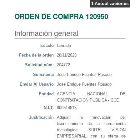
1 Actualizaciones
ORDEN DE COMPRA 120950
Información general
Estado
Cerrado
Fecha de la orden
28/11/2023
Solicitud núm.
204772
Solicitante
Jose Enrique Fuentes Rosado
Enviar Al Usuario
Jose Enrique Fuentes Rosado
Entidad
AGENCIA NACIONAL DE
CONTRATACION PUBLICA - CCE
N.I.T.
900514813
Justificación
Adquirir la renovación del
licenciamiento de la herramienta
tecnológica SUITE VISION
EMPRESARIAL, con su oferta de