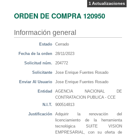
1 Actualizaciones
ORDEN DE COMPRA 120950
Información general
Estado
Cerrado
Fecha de la orden
28/11/2023
Solicitud núm.
204772
Solicitante
Jose Enrique Fuentes Rosado
Enviar Al Usuario
Jose Enrique Fuentes Rosado
Entidad
AGENCIA NACIONAL DE
CONTRATACION PUBLICA - CCE
N.I.T.
900514813
Justificación
Adquirir la renovación del
licenciamiento de la herramienta
tecnológica SUITE VISION
EMPRESARIAL, con su oferta de