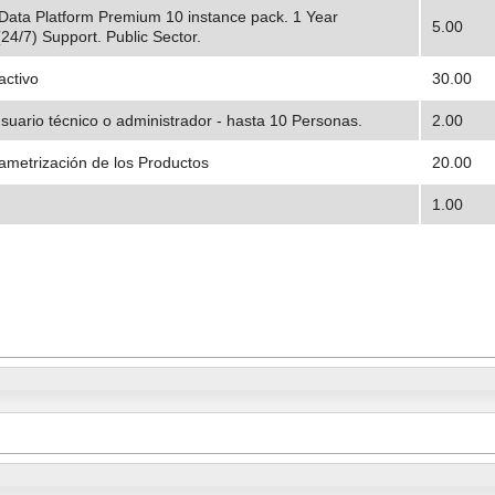
ta Platform Premium 10 instance pack. 1 Year
5.00
(24/7) Support. Public Sector.
activo
30.00
uario técnico o administrador - hasta 10 Personas.
2.00
ametrización de los Productos
20.00
1.00