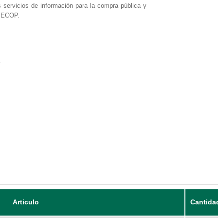
s servicios de información para la compra pública y
 SECOP.
Articulo
Cantida