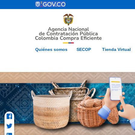
Pasar al contenido principal
ESP
Inicio
Mapa del 
Quiénes somos
SECOP
Tienda Virtual