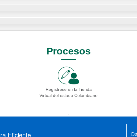
Procesos
Regístrese en la Tienda
Virtual del estado Colombiano
.
a Eficiente
Da