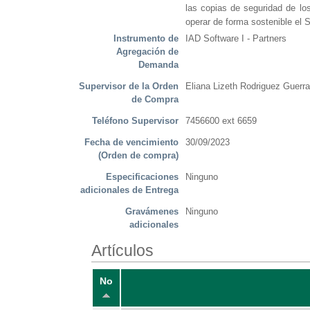
las copias de seguridad de lo
operar de forma sostenible el
Instrumento de
IAD Software I - Partners
Agregación de
Demanda
Supervisor de la Orden
Eliana Lizeth Rodriguez Guerra
de Compra
Teléfono Supervisor
7456600 ext 6659
Fecha de vencimiento
30/09/2023
(Orden de compra)
Especificaciones
Ninguno
adicionales de Entrega
Gravámenes
Ninguno
adicionales
Artículos
No