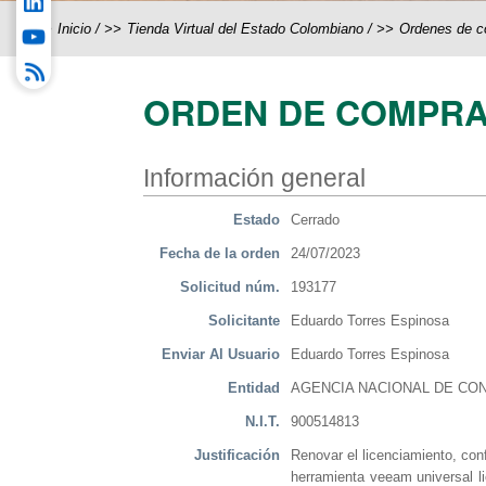
Inicio
/
Tienda Virtual del Estado Colombiano
/
Ordenes de 
ORDEN DE COMPRA
Información general
Estado
Cerrado
Fecha de la orden
24/07/2023
Solicitud núm.
193177
Solicitante
Eduardo Torres Espinosa
Enviar Al Usuario
Eduardo Torres Espinosa
Entidad
AGENCIA NACIONAL DE CON
N.I.T.
900514813
Justificación
Renovar el licenciamiento, con
herramienta veeam universal l