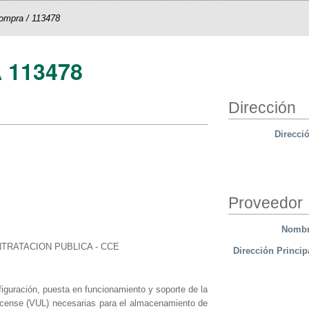
compra
/
113478
 113478
Dirección
Direcci
Proveedor
Nomb
TRATACION PUBLICA - CCE
Dirección Princip
figuración, puesta en funcionamiento y soporte de la
icense (VUL) necesarias para el almacenamiento de