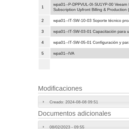
wpa01--P-DPPVUL-0I-SU1YP-00 Veeam Da
1
Subscription Upfront Billing & Production 
2
wpa01--IT-SW-10-03 Soporte técnico pro
3
wpa01--IT-SW-03-01 Capacitación para us
4
wpa01--IT-SW-05-01 Configuración y par
5
wpa01--IVA
Modificaciones
Creado:
2024-08-08 09:51
Documentos adicionales
08/02/2023 - 09:55