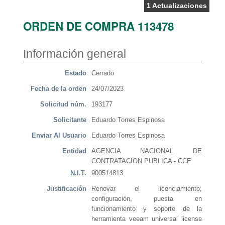
1 Actualizaciones
ORDEN DE COMPRA 113478
Información general
Estado
Cerrado
Fecha de la orden
24/07/2023
Solicitud núm.
193177
Solicitante
Eduardo Torres Espinosa
Enviar Al Usuario
Eduardo Torres Espinosa
Entidad
AGENCIA NACIONAL DE
CONTRATACION PUBLICA - CCE
N.I.T.
900514813
Justificación
Renovar el licenciamiento,
configuración, puesta en
funcionamiento y soporte de la
herramienta veeam universal license