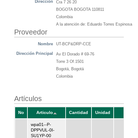
Dirección
Cra 7 26 20
BOGOTA BOGOTA 110811
Colombia
A la atención de: Eduardo Torres Espinosa
Proveedor
Nombre
UT-BCP&DRP-CCE
Dirección Principal
Av El Dorado # 69-76
Torre 3 Of.1501
Bogotá, Bogotá
Colombia
Artículos
No
Articulo
Cantidad
Unidad
Precio
wpa01--P-
DPPVUL-0I-
SU1YP-00