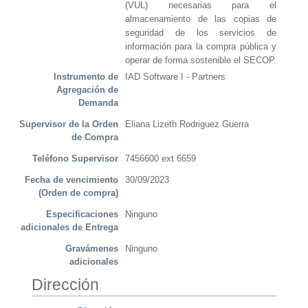
(VUL) necesarias para el
almacenamiento de las copias de
seguridad de los servicios de
información para la compra pública y
operar de forma sostenible el SECOP.
Instrumento de
IAD Software I - Partners
Agregación de
Demanda
Supervisor de la Orden
Eliana Lizeth Rodriguez Guerra
de Compra
Teléfono Supervisor
7456600 ext 6659
Fecha de vencimiento
30/09/2023
(Orden de compra)
Especificaciones
Ninguno
adicionales de Entrega
Gravámenes
Ninguno
adicionales
Dirección