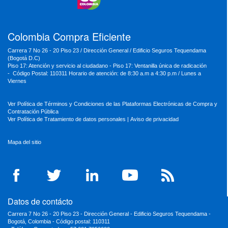
MinSalud
MinHacienda
MinAmbiente
Colombia Compra Eficiente
Carrera 7 No 26 - 20 Piso 23 / Dirección General / Edificio Seguros Tequendama
(Bogotá D.C)
Piso 17: Atención y servicio al ciudadano - Piso 17: Ventanilla única de radicación
- Código Postal: 110311 Horario de atención: de 8:30 a.m a 4:30 p.m / Lunes a
Viernes
Ver Política de Términos y Condiciones de las Plataformas Electrónicas de Compra y
Contratación Pública
Ver Política de Tratamiento de datos personales
|
Aviso de privacidad
Mapa del sitio
Datos de contácto
Carrera 7 No 26 - 20 Piso 23 - Dirección General - Edificio Seguros Tequendama -
Bogotá, Colombia - Código postal: 110311