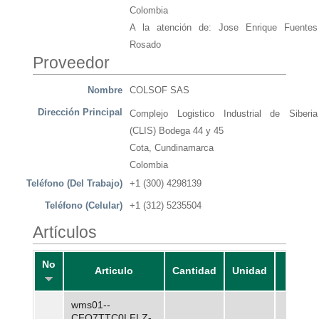
Colombia
A la atención de: Jose Enrique Fuentes
Rosado
Proveedor
Nombre
COLSOF SAS
Dirección Principal
Complejo Logistico Industrial de Siberia
(CLIS) Bodega 44 y 45
Cota, Cundinamarca
Colombia
Teléfono (Del Trabajo)
+1 (300) 4298139
Teléfono (Celular)
+1 (312) 5235504
Artículos
No
Articulo
Cantidad
Unidad
Preci
wms01--
CFQ7TTC0LFLZ-