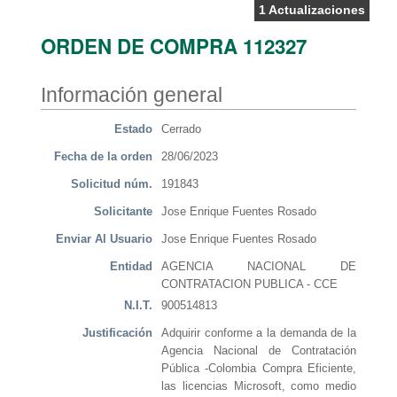
1 Actualizaciones
ORDEN DE COMPRA 112327
Información general
Estado
Cerrado
Fecha de la orden
28/06/2023
Solicitud núm.
191843
Solicitante
Jose Enrique Fuentes Rosado
Enviar Al Usuario
Jose Enrique Fuentes Rosado
Entidad
AGENCIA NACIONAL DE
CONTRATACION PUBLICA - CCE
N.I.T.
900514813
Justificación
Adquirir conforme a la demanda de la
Agencia Nacional de Contratación
Pública -Colombia Compra Eficiente,
las licencias Microsoft, como medio