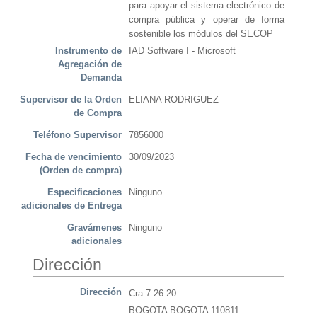
para apoyar el sistema electrónico de
compra pública y operar de forma
sostenible los módulos del SECOP
Instrumento de
IAD Software I - Microsoft
Agregación de
Demanda
Supervisor de la Orden
ELIANA RODRIGUEZ
de Compra
Teléfono Supervisor
7856000
Fecha de vencimiento
30/09/2023
(Orden de compra)
Especificaciones
Ninguno
adicionales de Entrega
Gravámenes
Ninguno
adicionales
Dirección
Dirección
Cra 7 26 20
BOGOTA BOGOTA 110811